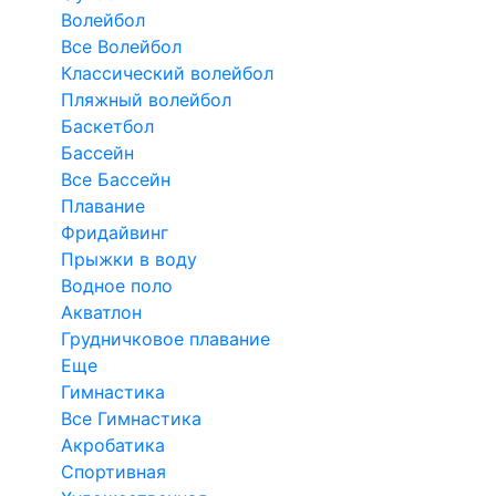
Волейбол
Все Волейбол
Классический волейбол
Пляжный волейбол
Баскетбол
Бассейн
Все Бассейн
Плавание
Фридайвинг
Прыжки в воду
Водное поло
Акватлон
Грудничковое плавание
Еще
Гимнастика
Все Гимнастика
Акробатика
Спортивная