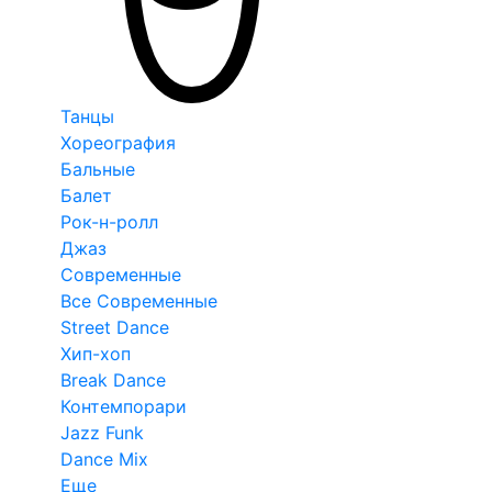
Танцы
Хореография
Бальные
Балет
Рок-н-ролл
Джаз
Современные
Все Современные
Street Dance
Хип-хоп
Break Dance
Контемпорари
Jazz Funk
Dance Mix
Еще