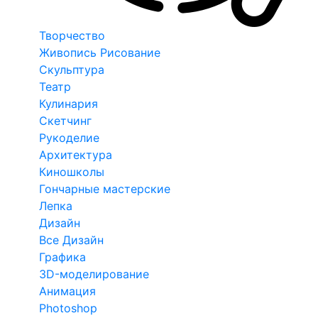
Творчество
Живопись Рисование
Скульптура
Театр
Кулинария
Скетчинг
Рукоделие
Архитектура
Киношколы
Гончарные мастерские
Лепка
Дизайн
Все Дизайн
Графика
3D-моделирование
Анимация
Photoshop