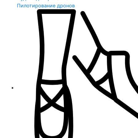
Пилотирование дронов