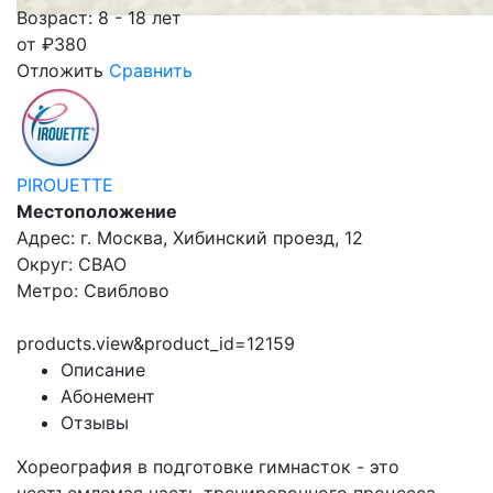
Возраст: 8 - 18 лет
от
₽
380
Отложить
Сравнить
PIROUETTE
Местоположение
Адрес: г. Москва, Хибинский проезд, 12
Округ: СВАО
Метро: Свиблово
products.view&product_id=12159
Описание
Абонемент
Отзывы
Хореография в подготовке гимнасток - это