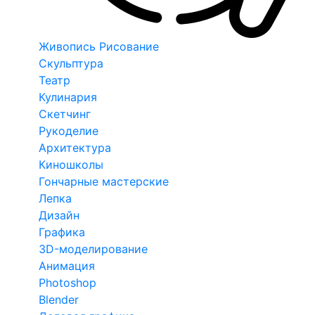
Живопись Рисование
Скульптура
Театр
Кулинария
Скетчинг
Рукоделие
Архитектура
Киношколы
Гончарные мастерские
Лепка
Дизайн
Графика
3D-моделирование
Анимация
Photoshop
Blender