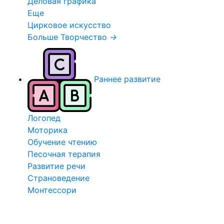
Деловая графика
Еще
Цирковое искусство
Больше Творчество
→
Раннее развитие
Логопед
Моторика
Обучение чтению
Песочная терапия
Развитие речи
Страноведение
Монтессори