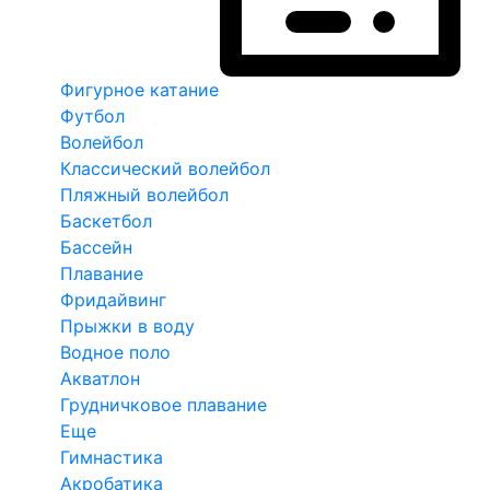
Фигурное катание
Футбол
Волейбол
Классический волейбол
Пляжный волейбол
Баскетбол
Бассейн
Плавание
Фридайвинг
Прыжки в воду
Водное поло
Акватлон
Грудничковое плавание
Еще
Гимнастика
Акробатика