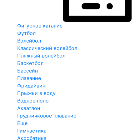
Фигурное катание
Футбол
Волейбол
Классический волейбол
Пляжный волейбол
Баскетбол
Бассейн
Плавание
Фридайвинг
Прыжки в воду
Водное поло
Акватлон
Грудничковое плавание
Еще
Гимнастика
Акробатика