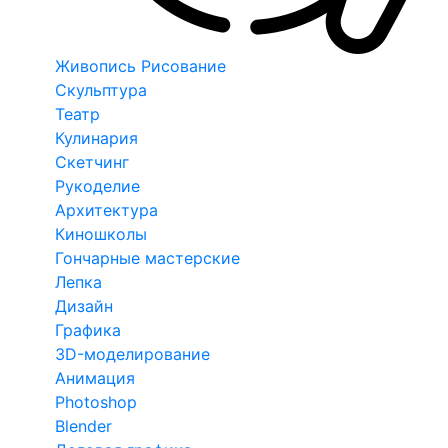
Живопись Рисование
Скульптура
Театр
Кулинария
Скетчинг
Рукоделие
Архитектура
Киношколы
Гончарные мастерские
Лепка
Дизайн
Графика
3D-моделирование
Анимация
Photoshop
Blender