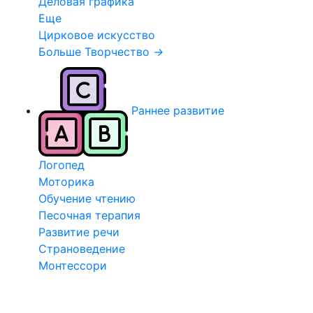
Деловая графика
Еще
Цирковое искусство
Больше Творчество
→
Раннее развитие
Логопед
Моторика
Обучение чтению
Песочная терапия
Развитие речи
Страноведение
Монтессори