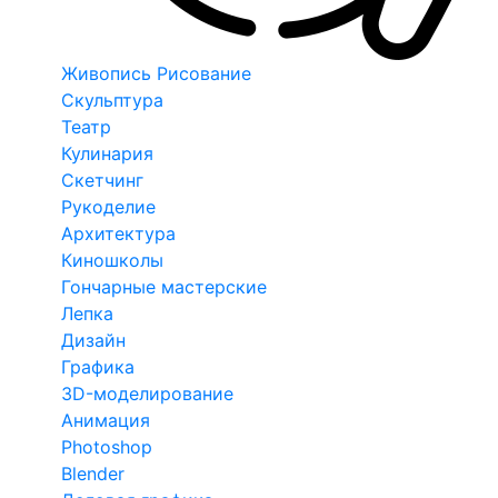
Живопись Рисование
Скульптура
Театр
Кулинария
Скетчинг
Рукоделие
Архитектура
Киношколы
Гончарные мастерские
Лепка
Дизайн
Графика
3D-моделирование
Анимация
Photoshop
Blender