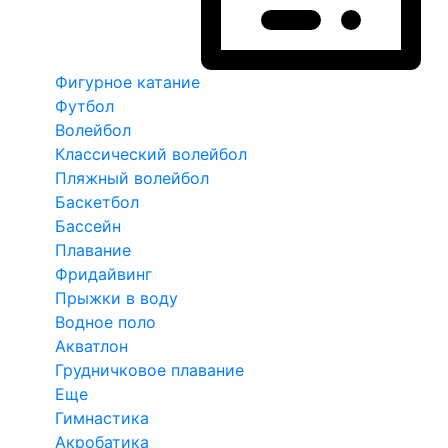
Фигурное катание
Футбол
Волейбол
Классический волейбол
Пляжный волейбол
Баскетбол
Бассейн
Плавание
Фридайвинг
Прыжки в воду
Водное поло
Акватлон
Грудничковое плавание
Еще
Гимнастика
Акробатика