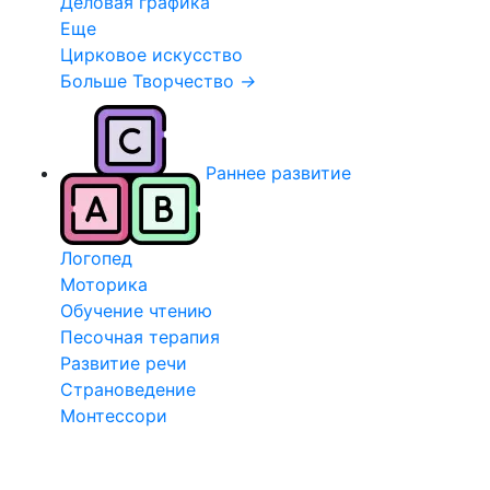
Деловая графика
Еще
Цирковое искусство
Больше Творчество
→
Раннее развитие
Логопед
Моторика
Обучение чтению
Песочная терапия
Развитие речи
Страноведение
Монтессори