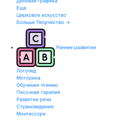
Деловая графика
Еще
Цирковое искусство
Больше Творчество
→
Раннее развитие
Логопед
Моторика
Обучение чтению
Песочная терапия
Развитие речи
Страноведение
Монтессори