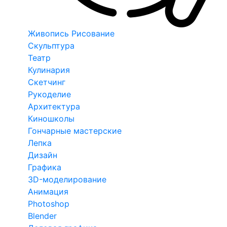
Живопись Рисование
Скульптура
Театр
Кулинария
Скетчинг
Рукоделие
Архитектура
Киношколы
Гончарные мастерские
Лепка
Дизайн
Графика
3D-моделирование
Анимация
Photoshop
Blender