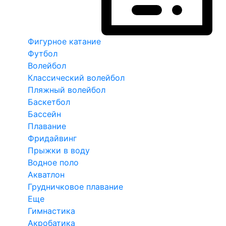
Фигурное катание
Футбол
Волейбол
Классический волейбол
Пляжный волейбол
Баскетбол
Бассейн
Плавание
Фридайвинг
Прыжки в воду
Водное поло
Акватлон
Грудничковое плавание
Еще
Гимнастика
Акробатика