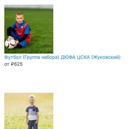
Футбол (Группа набора) ДЮФА ЦСКА (Жуковский)
от
₽
625