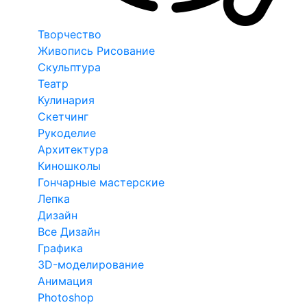
Творчество
Живопись Рисование
Скульптура
Театр
Кулинария
Скетчинг
Рукоделие
Архитектура
Киношколы
Гончарные мастерские
Лепка
Дизайн
Все Дизайн
Графика
3D-моделирование
Анимация
Photoshop