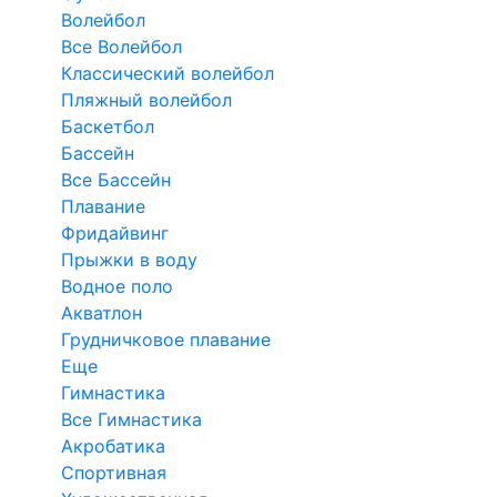
Волейбол
Все Волейбол
Классический волейбол
Пляжный волейбол
Баскетбол
Бассейн
Все Бассейн
Плавание
Фридайвинг
Прыжки в воду
Водное поло
Акватлон
Грудничковое плавание
Еще
Гимнастика
Все Гимнастика
Акробатика
Спортивная