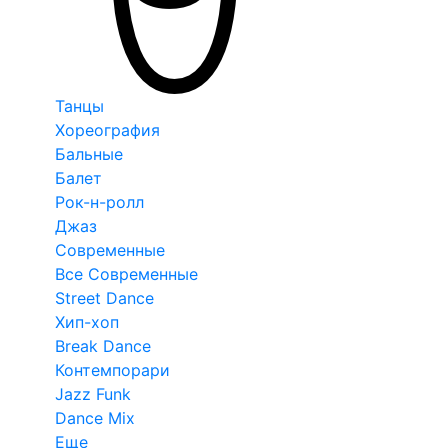
Танцы
Хореография
Бальные
Балет
Рок-н-ролл
Джаз
Современные
Все Современные
Street Dance
Хип-хоп
Break Dance
Контемпорари
Jazz Funk
Dance Mix
Еще