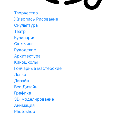
Творчество
Живопись Рисование
Скульптура
Театр
Кулинария
Скетчинг
Рукоделие
Архитектура
Киношколы
Гончарные мастерские
Лепка
Дизайн
Все Дизайн
Графика
3D-моделирование
Анимация
Photoshop