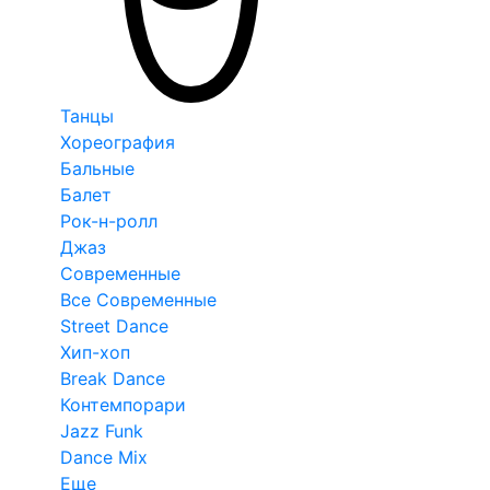
Танцы
Хореография
Бальные
Балет
Рок-н-ролл
Джаз
Современные
Все Современные
Street Dance
Хип-хоп
Break Dance
Контемпорари
Jazz Funk
Dance Mix
Еще