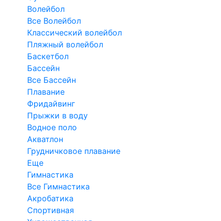
Волейбол
Все Волейбол
Классический волейбол
Пляжный волейбол
Баскетбол
Бассейн
Все Бассейн
Плавание
Фридайвинг
Прыжки в воду
Водное поло
Акватлон
Грудничковое плавание
Еще
Гимнастика
Все Гимнастика
Акробатика
Спортивная