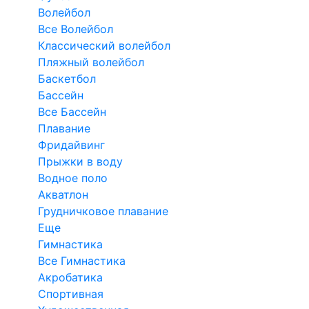
Волейбол
Все Волейбол
Классический волейбол
Пляжный волейбол
Баскетбол
Бассейн
Все Бассейн
Плавание
Фридайвинг
Прыжки в воду
Водное поло
Акватлон
Грудничковое плавание
Еще
Гимнастика
Все Гимнастика
Акробатика
Спортивная