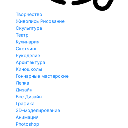
Творчество
Живопись Рисование
Скульптура
Театр
Кулинария
Скетчинг
Рукоделие
Архитектура
Киношколы
Гончарные мастерские
Лепка
Дизайн
Все Дизайн
Графика
3D-моделирование
Анимация
Photoshop