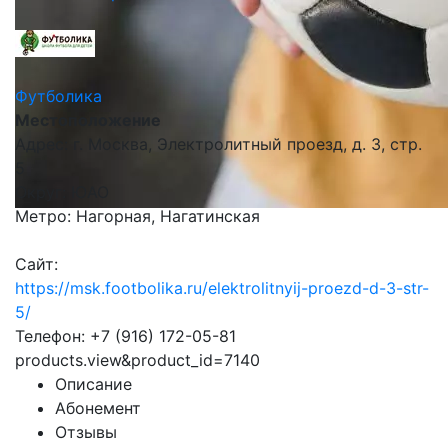
Футболика
Местоположение
Адрес: г. Москва, Электролитный проезд, д. 3, стр.
5
Округ: ЮАО
Метро: Нагорная, Нагатинская
Сайт:
https://msk.footbolika.ru/elektrolitnyij-proezd-d-3-str-
5/
Телефон: +7 (916) 172-05-81
products.view&product_id=7140
Описание
Абонемент
Отзывы