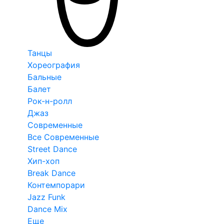
Танцы
Хореография
Бальные
Балет
Рок-н-ролл
Джаз
Современные
Все Современные
Street Dance
Хип-хоп
Break Dance
Контемпорари
Jazz Funk
Dance Mix
Еще