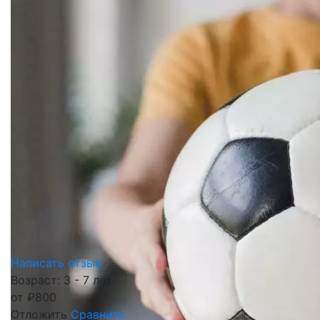
Написать отзыв
Возраст: 3 - 7 лет
от
₽
800
Отложить
Сравнить