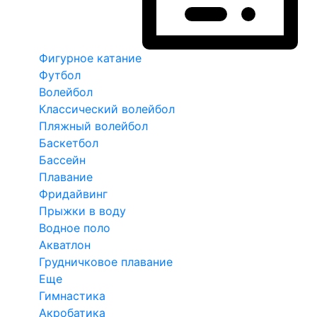
Фигурное катание
Футбол
Волейбол
Классический волейбол
Пляжный волейбол
Баскетбол
Бассейн
Плавание
Фридайвинг
Прыжки в воду
Водное поло
Акватлон
Грудничковое плавание
Еще
Гимнастика
Акробатика