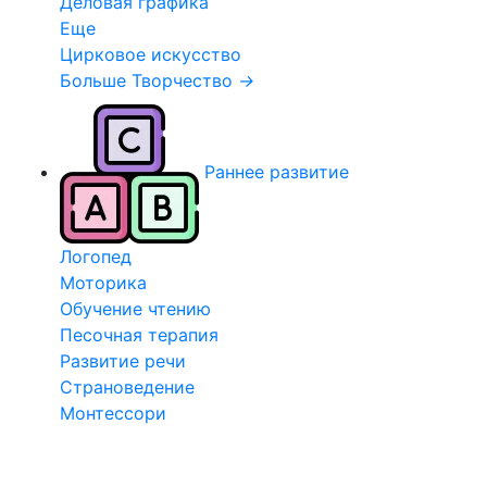
Деловая графика
Еще
Цирковое искусство
Больше Творчество
→
Раннее развитие
Логопед
Моторика
Обучение чтению
Песочная терапия
Развитие речи
Страноведение
Монтессори