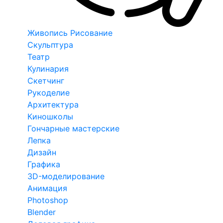
Живопись Рисование
Скульптура
Театр
Кулинария
Скетчинг
Рукоделие
Архитектура
Киношколы
Гончарные мастерские
Лепка
Дизайн
Графика
3D-моделирование
Анимация
Photoshop
Blender