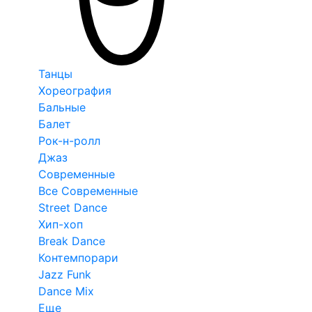
Танцы
Хореография
Бальные
Балет
Рок-н-ролл
Джаз
Современные
Все Современные
Street Dance
Хип-хоп
Break Dance
Контемпорари
Jazz Funk
Dance Mix
Еще