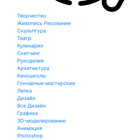
Творчество
Живопись Рисование
Скульптура
Театр
Кулинария
Скетчинг
Рукоделие
Архитектура
Киношколы
Гончарные мастерские
Лепка
Дизайн
Все Дизайн
Графика
3D-моделирование
Анимация
Photoshop