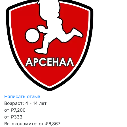
Написать отзыв
Возраст: 4 - 14 лет
от
₽
7,200
от
₽
333
Вы экономите:
от
₽
6,867