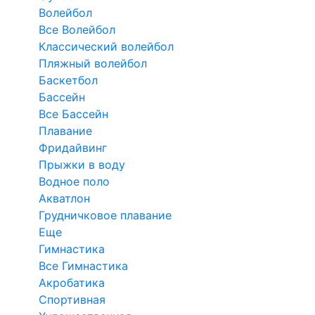
Волейбол
Все Волейбол
Классический волейбол
Пляжный волейбол
Баскетбол
Бассейн
Все Бассейн
Плавание
Фридайвинг
Прыжки в воду
Водное поло
Акватлон
Грудничковое плавание
Еще
Гимнастика
Все Гимнастика
Акробатика
Спортивная