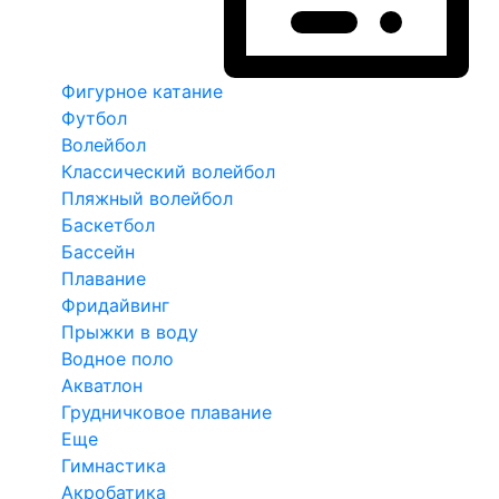
Фигурное катание
Футбол
Волейбол
Классический волейбол
Пляжный волейбол
Баскетбол
Бассейн
Плавание
Фридайвинг
Прыжки в воду
Водное поло
Акватлон
Грудничковое плавание
Еще
Гимнастика
Акробатика