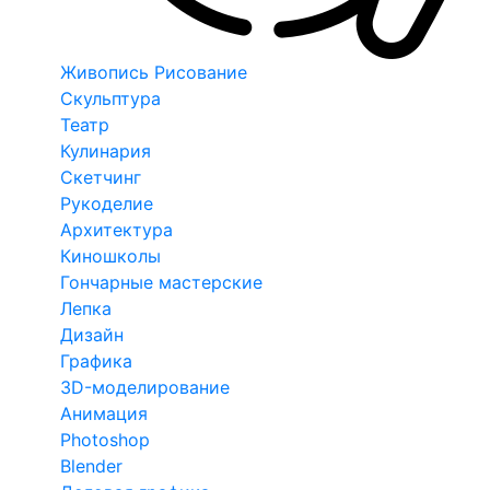
Живопись Рисование
Скульптура
Театр
Кулинария
Скетчинг
Рукоделие
Архитектура
Киношколы
Гончарные мастерские
Лепка
Дизайн
Графика
3D-моделирование
Анимация
Photoshop
Blender