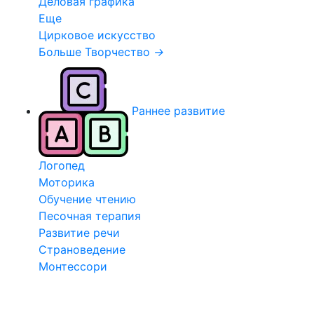
Деловая графика
Еще
Цирковое искусство
Больше Творчество
→
Раннее развитие
Логопед
Моторика
Обучение чтению
Песочная терапия
Развитие речи
Страноведение
Монтессори