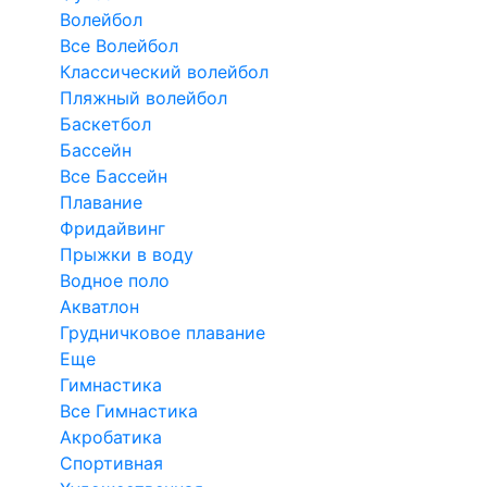
Волейбол
Все Волейбол
Классический волейбол
Пляжный волейбол
Баскетбол
Бассейн
Все Бассейн
Плавание
Фридайвинг
Прыжки в воду
Водное поло
Акватлон
Грудничковое плавание
Еще
Гимнастика
Все Гимнастика
Акробатика
Спортивная