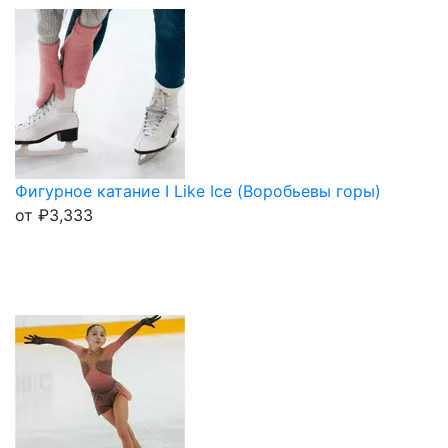
Фигурное катание I Like Ice (Воробьевы горы)
от
₽
3,333