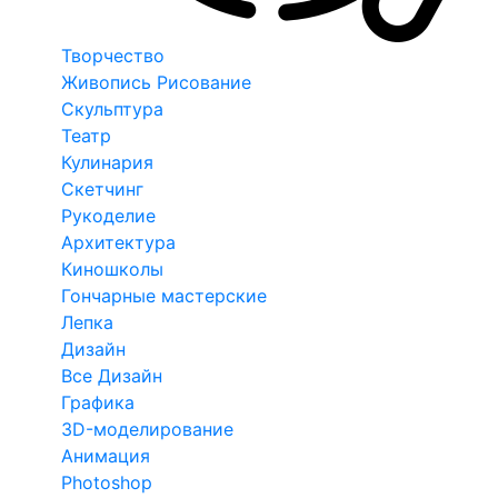
Творчество
Живопись Рисование
Скульптура
Театр
Кулинария
Скетчинг
Рукоделие
Архитектура
Киношколы
Гончарные мастерские
Лепка
Дизайн
Все Дизайн
Графика
3D-моделирование
Анимация
Photoshop