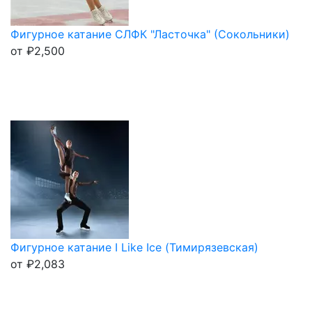
Фигурное катание СЛФК "Ласточка" (Сокольники)
от
₽
2,500
Фигурное катание I Like Ice (Тимирязевская)
от
₽
2,083