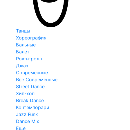
Танцы
Хореография
Бальные
Балет
Рок-н-ролл
Джаз
Современные
Все Современные
Street Dance
Хип-хоп
Break Dance
Контемпорари
Jazz Funk
Dance Mix
Еще