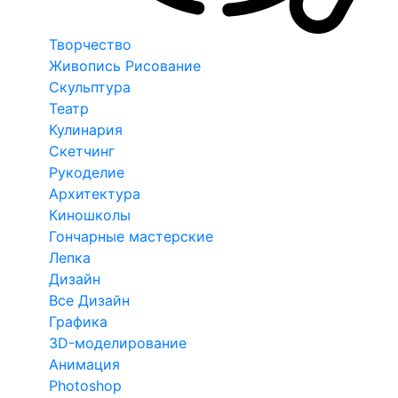
Творчество
Живопись Рисование
Скульптура
Театр
Кулинария
Скетчинг
Рукоделие
Архитектура
Киношколы
Гончарные мастерские
Лепка
Дизайн
Все Дизайн
Графика
3D-моделирование
Анимация
Photoshop