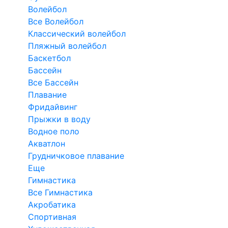
Волейбол
Все Волейбол
Классический волейбол
Пляжный волейбол
Баскетбол
Бассейн
Все Бассейн
Плавание
Фридайвинг
Прыжки в воду
Водное поло
Акватлон
Грудничковое плавание
Еще
Гимнастика
Все Гимнастика
Акробатика
Спортивная