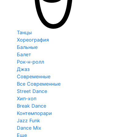
Танцы
Хореография
Бальные
Балет
Рок-н-ролл
Джаз
Современные
Все Современные
Street Dance
Хип-хоп
Break Dance
Контемпорари
Jazz Funk
Dance Mix
Еще