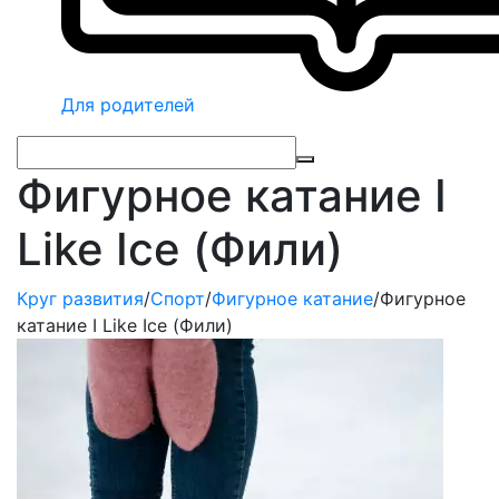
Для родителей
Фигурное катание I
Like Ice (Фили)
Круг развития
/
Спорт
/
Фигурное катание
/
Фигурное
катание I Like Ice (Фили)