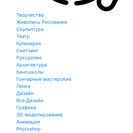
Творчество
Живопись Рисование
Скульптура
Театр
Кулинария
Скетчинг
Рукоделие
Архитектура
Киношколы
Гончарные мастерские
Лепка
Дизайн
Все Дизайн
Графика
3D-моделирование
Анимация
Photoshop