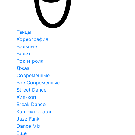
Танцы
Хореография
Бальные
Балет
Рок-н-ролл
Джаз
Современные
Все Современные
Street Dance
Хип-хоп
Break Dance
Контемпорари
Jazz Funk
Dance Mix
Еще