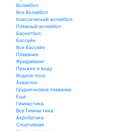
Волейбол
Все Волейбол
Классический волейбол
Пляжный волейбол
Баскетбол
Бассейн
Все Бассейн
Плавание
Фридайвинг
Прыжки в воду
Водное поло
Акватлон
Грудничковое плавание
Еще
Гимнастика
Все Гимнастика
Акробатика
Спортивная