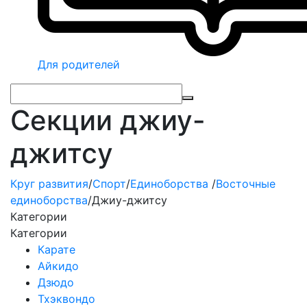
Для родителей
Секции джиу-
джитсу
Круг развития
/
Спорт
/
Единоборства
/
Восточные
единоборства
/
Джиу-джитсу
Категории
Категории
Карате
Айкидо
Дзюдо
Тхэквондо