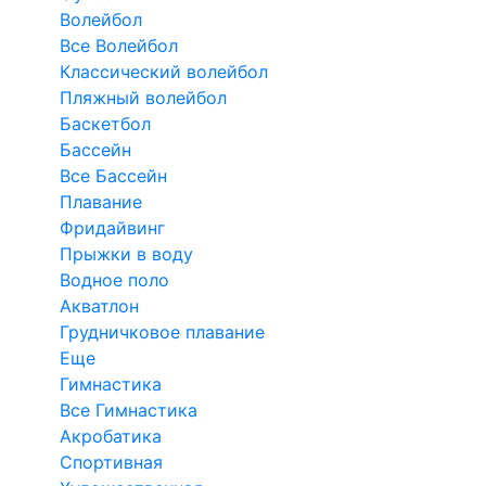
Волейбол
Все Волейбол
Классический волейбол
Пляжный волейбол
Баскетбол
Бассейн
Все Бассейн
Плавание
Фридайвинг
Прыжки в воду
Водное поло
Акватлон
Грудничковое плавание
Еще
Гимнастика
Все Гимнастика
Акробатика
Спортивная