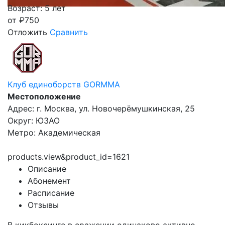
Возраст: 5 лет
от
₽
750
Отложить
Сравнить
Клуб единоборств GORMMA
Местоположение
Адрес: г. Москва, ул. Новочерёмушкинская, 25
Округ: ЮЗАО
Метро: Академическая
products.view&product_id=1621
Описание
Абонемент
Расписание
Отзывы