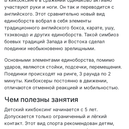
В кикбоксинге в сражении одинаково активно
участвуют руки и ноги. Он так и переводится с
английского. Этот сравнительно новый вид
единоборств вобрал в себя элементы
традиционного английского бокса, карате, ушу,
тхэквондо и других единоборств. Такой симбиоз
боевых традиций Запада и Востока сделал
поединки необыкновенно зрелищными.
Основными элементами единоборства, помимо
ударов, являются стойки, подсечки, перемещения.
Поединки происходят на ринге, 3 раунда по 2
минуты. Кикбоксеры постоянно в движении,
отличаются отменной реакцией и мобильностью.
Чем полезны занятия
Детский кикбоксинг начинается с 5 лет.
Допускается только ограниченный и лёгкий
контакт. Этот вид спорта рекомендован детям,