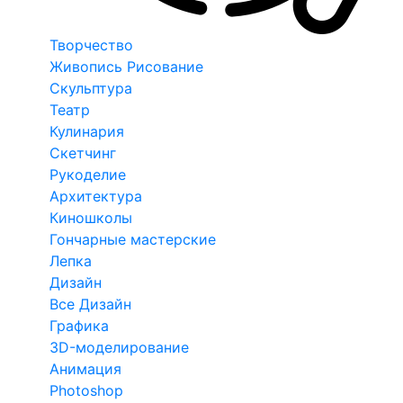
Творчество
Живопись Рисование
Скульптура
Театр
Кулинария
Скетчинг
Рукоделие
Архитектура
Киношколы
Гончарные мастерские
Лепка
Дизайн
Все Дизайн
Графика
3D-моделирование
Анимация
Photoshop