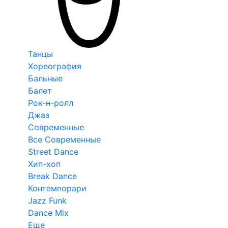
Танцы
Хореография
Бальные
Балет
Рок-н-ролл
Джаз
Современные
Все Современные
Street Dance
Хип-хоп
Break Dance
Контемпорари
Jazz Funk
Dance Mix
Еще