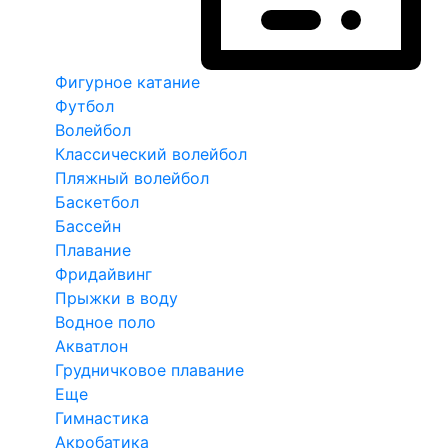
Фигурное катание
Футбол
Волейбол
Классический волейбол
Пляжный волейбол
Баскетбол
Бассейн
Плавание
Фридайвинг
Прыжки в воду
Водное поло
Акватлон
Грудничковое плавание
Еще
Гимнастика
Акробатика