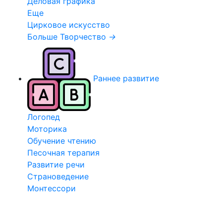
Деловая графика
Еще
Цирковое искусство
Больше Творчество
→
Раннее развитие
Логопед
Моторика
Обучение чтению
Песочная терапия
Развитие речи
Страноведение
Монтессори