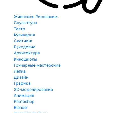
Живопись Рисование
Скульптура
Театр
Кулинария
Скетчинг
Рукоделие
Архитектура
Киношколы
Гончарные мастерские
Лепка
Дизайн
Графика
3D-моделирование
Анимация
Photoshop
Blender