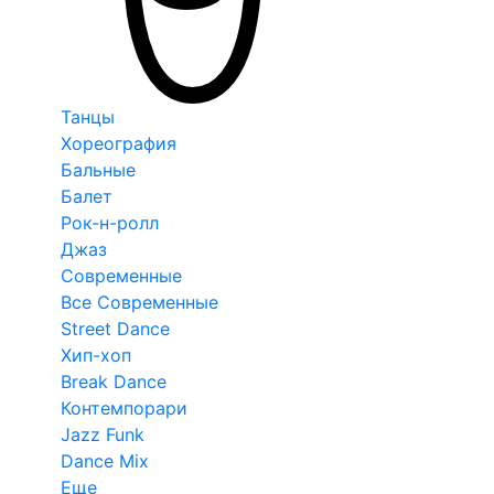
Танцы
Хореография
Бальные
Балет
Рок-н-ролл
Джаз
Современные
Все Современные
Street Dance
Хип-хоп
Break Dance
Контемпорари
Jazz Funk
Dance Mix
Еще