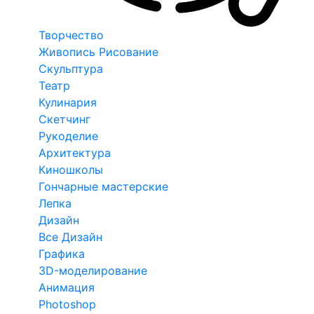
Творчество
Живопись Рисование
Скульптура
Театр
Кулинария
Скетчинг
Рукоделие
Архитектура
Киношколы
Гончарные мастерские
Лепка
Дизайн
Все Дизайн
Графика
3D-моделирование
Анимация
Photoshop