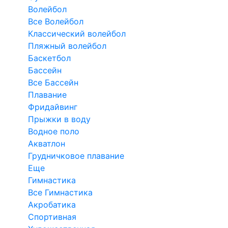
Волейбол
Все Волейбол
Классический волейбол
Пляжный волейбол
Баскетбол
Бассейн
Все Бассейн
Плавание
Фридайвинг
Прыжки в воду
Водное поло
Акватлон
Грудничковое плавание
Еще
Гимнастика
Все Гимнастика
Акробатика
Спортивная