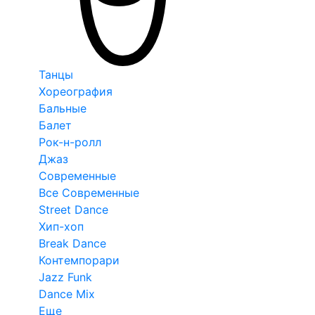
Танцы
Хореография
Бальные
Балет
Рок-н-ролл
Джаз
Современные
Все Современные
Street Dance
Хип-хоп
Break Dance
Контемпорари
Jazz Funk
Dance Mix
Еще