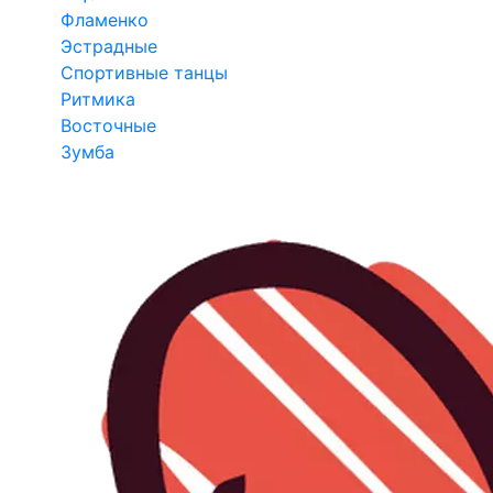
Фламенко
Эстрадные
Спортивные танцы
Ритмика
Восточные
Зумба