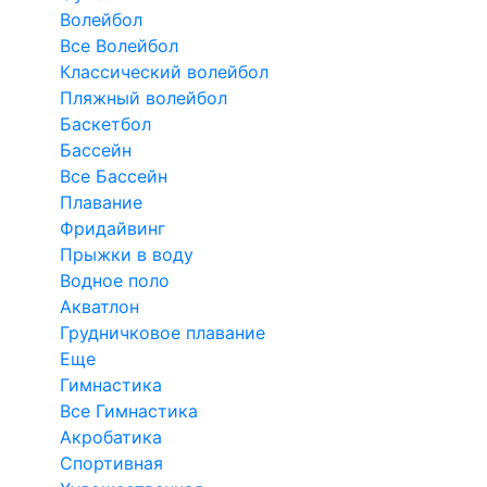
Волейбол
Все Волейбол
Классический волейбол
Пляжный волейбол
Баскетбол
Бассейн
Все Бассейн
Плавание
Фридайвинг
Прыжки в воду
Водное поло
Акватлон
Грудничковое плавание
Еще
Гимнастика
Все Гимнастика
Акробатика
Спортивная