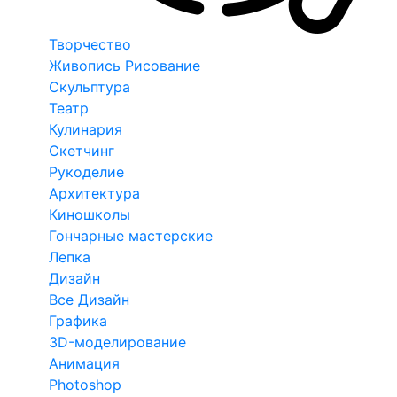
Творчество
Живопись Рисование
Скульптура
Театр
Кулинария
Скетчинг
Рукоделие
Архитектура
Киношколы
Гончарные мастерские
Лепка
Дизайн
Все Дизайн
Графика
3D-моделирование
Анимация
Photoshop