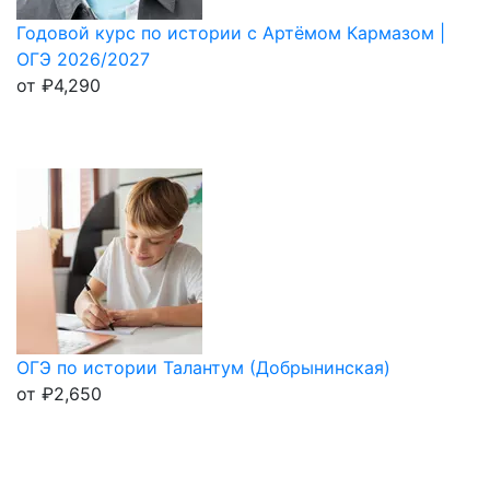
Годовой курс по истории с Артёмом Кармазом |
ОГЭ 2026/2027
от
₽
4,290
ОГЭ по истории Талантум (Добрынинская)
от
₽
2,650