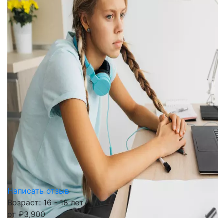
Написать отзыв
Возраст: 16 - 18 лет
от
₽
3,900