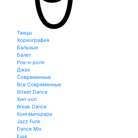
Танцы
Хореография
Бальные
Балет
Рок-н-ролл
Джаз
Современные
Все Современные
Street Dance
Хип-хоп
Break Dance
Контемпорари
Jazz Funk
Dance Mix
Еще