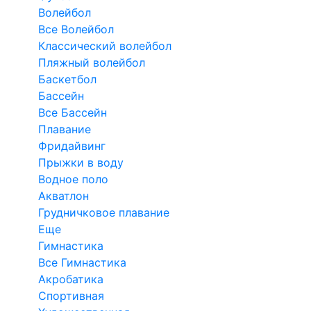
Волейбол
Все Волейбол
Классический волейбол
Пляжный волейбол
Баскетбол
Бассейн
Все Бассейн
Плавание
Фридайвинг
Прыжки в воду
Водное поло
Акватлон
Грудничковое плавание
Еще
Гимнастика
Все Гимнастика
Акробатика
Спортивная