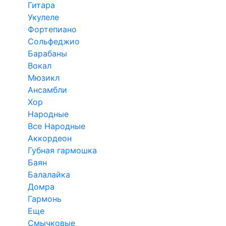
Гитара
Укулеле
Фортепиано
Сольфеджио
Барабаны
Вокал
Мюзикл
Ансамбли
Хор
Народные
Все Народные
Аккордеон
Губная гармошка
Баян
Балалайка
Домра
Гармонь
Еще
Смычковые