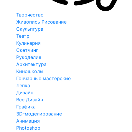
Творчество
Живопись Рисование
Скульптура
Театр
Кулинария
Скетчинг
Рукоделие
Архитектура
Киношколы
Гончарные мастерские
Лепка
Дизайн
Все Дизайн
Графика
3D-моделирование
Анимация
Photoshop