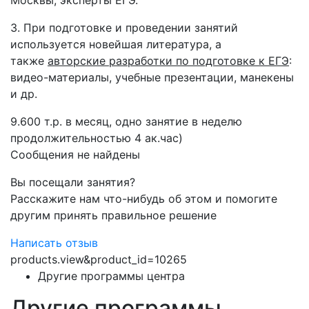
Москвы, эксперты ЕГЭ.
3. При подготовке и проведении занятий
используется новейшая литература, а
также
авторские разработки по подготовке к ЕГЭ
:
видео-материалы, учебные презентации, манекены
и др.
9.600 т.р. в месяц, одно занятие в неделю
продолжительностью 4 ак.час)
Сообщения не найдены
Вы посещали занятия?
Расскажите нам что-нибудь об этом и помогите
другим принять правильное решение
Написать отзыв
products.view&product_id=10265
Другие программы центра
Другие программы