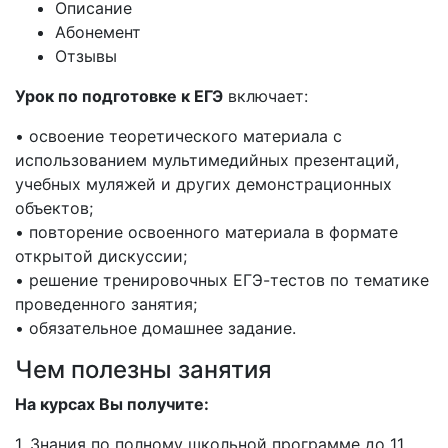
Описание
Абонемент
Отзывы
Урок по подготовке к ЕГЭ
включает:
• освоение теоретического материала с
использованием мультимедийных презентаций,
учебных муляжей и других демонстрационных
объектов;
• повторение освоенного материала в формате
открытой дискуссии;
• решение тренировочных ЕГЭ-тестов по тематике
проведенного занятия;
• обязательное домашнее задание.
Чем полезны занятия
На курсах Вы получите:
1. Знания по полному школьной программе до 11