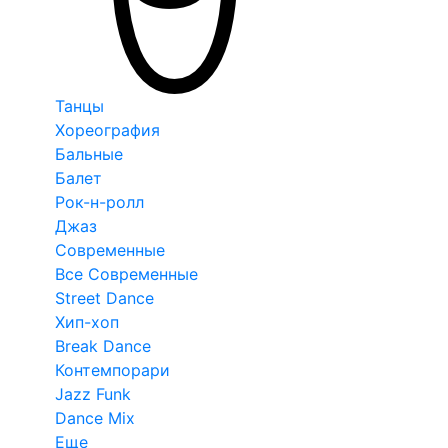
Танцы
Хореография
Бальные
Балет
Рок-н-ролл
Джаз
Современные
Все Современные
Street Dance
Хип-хоп
Break Dance
Контемпорари
Jazz Funk
Dance Mix
Еще