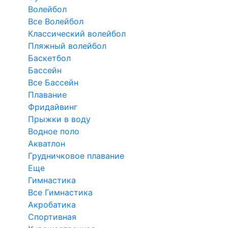
Волейбол
Все Волейбол
Классический волейбол
Пляжный волейбол
Баскетбол
Бассейн
Все Бассейн
Плавание
Фридайвинг
Прыжки в воду
Водное поло
Акватлон
Грудничковое плавание
Еще
Гимнастика
Все Гимнастика
Акробатика
Спортивная