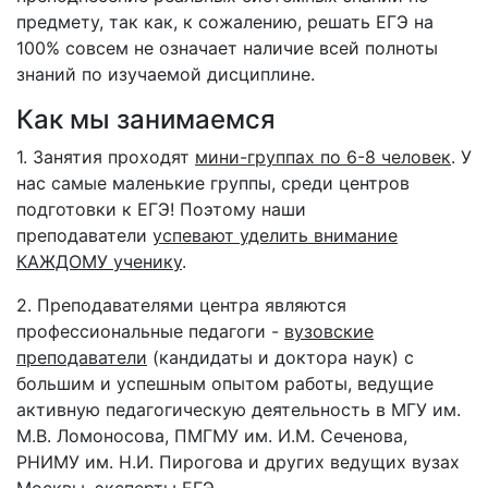
предмету, так как, к сожалению, решать ЕГЭ на
100% совсем не означает наличие всей полноты
знаний по изучаемой дисциплине.
Как мы занимаемся
1. Занятия проходят
мини-группах по 6-8 человек
. У
нас самые маленькие группы, среди центров
подготовки к ЕГЭ! Поэтому наши
преподаватели
успевают уделить внимание
КАЖДОМУ ученику
.
2. Преподавателями центра являются
профессиональные педагоги -
вузовские
преподаватели
(кандидаты и доктора наук) с
большим и успешным опытом работы, ведущие
активную педагогическую деятельность в МГУ им.
М.В. Ломоносова, ПМГМУ им. И.М. Сеченова,
РНИМУ им. Н.И. Пирогова и других ведущих вузах