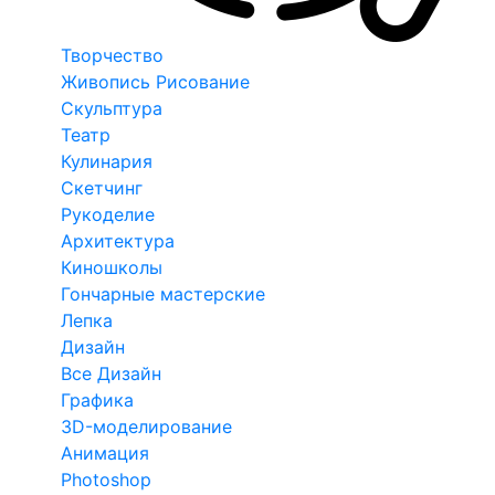
Творчество
Живопись Рисование
Скульптура
Театр
Кулинария
Скетчинг
Рукоделие
Архитектура
Киношколы
Гончарные мастерские
Лепка
Дизайн
Все Дизайн
Графика
3D-моделирование
Анимация
Photoshop