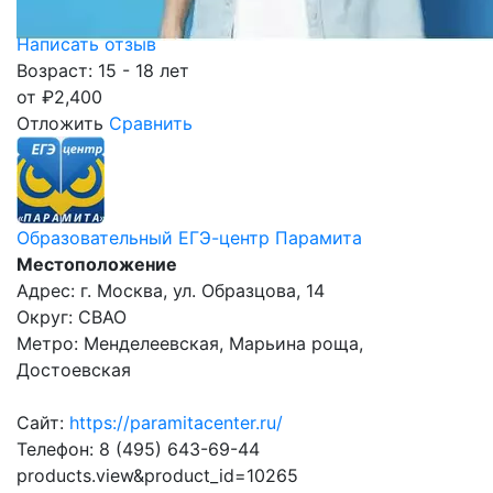
Написать отзыв
Возраст: 15 - 18 лет
от
₽
2,400
Отложить
Сравнить
Образовательный ЕГЭ-центр Парамита
Местоположение
Адрес: г. Москва, ул. Образцова, 14
Округ: СВАО
Метро: Менделеевская, Марьина роща,
Достоевская
Сайт:
https://paramitacenter.ru/
Телефон: 8 (495) 643-69-44
products.view&product_id=10265