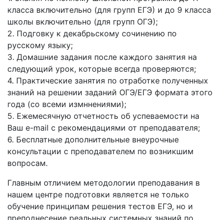
класса включительно (для групп ЕГЭ) и до 9 класса
школы включительно (для групп ОГЭ);
2. Подговку к декабрьскому сочинению по
русскому языку;
3. Домашние задания после каждого занятия на
следующий урок, которые всегда проверяются;
4. Практические занятия по отработке полученных
знаний на решении заданий ОГЭ/ЕГЭ формата этого
года (со всеми измннениями);
5. Ежемесячную отчетность об успеваемости на
Ваш e-mail с рекомендациями от преподавателя;
6. Бесплатные дополнительные внеурочные
консультации с преподавателем по возникшим
вопросам.
Главным отличием методологии преподавания в
нашем центре подготовки является не только
обучение принципам решения тестов ЕГЭ, но и
преподнесение реальных системных знаний по