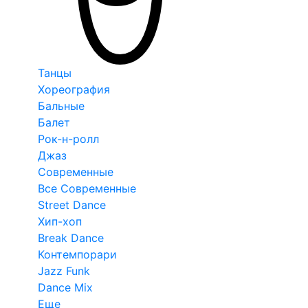
Танцы
Хореография
Бальные
Балет
Рок-н-ролл
Джаз
Современные
Все Современные
Street Dance
Хип-хоп
Break Dance
Контемпорари
Jazz Funk
Dance Mix
Еще