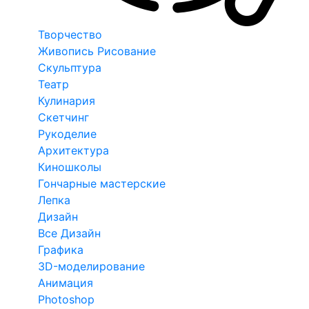
Творчество
Живопись Рисование
Скульптура
Театр
Кулинария
Скетчинг
Рукоделие
Архитектура
Киношколы
Гончарные мастерские
Лепка
Дизайн
Все Дизайн
Графика
3D-моделирование
Анимация
Photoshop