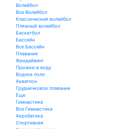
Волейбол
Все Волейбол
Классический волейбол
Пляжный волейбол
Баскетбол
Бассейн
Все Бассейн
Плавание
Фридайвинг
Прыжки в воду
Водное поло
Акватлон
Грудничковое плавание
Еще
Гимнастика
Все Гимнастика
Акробатика
Спортивная