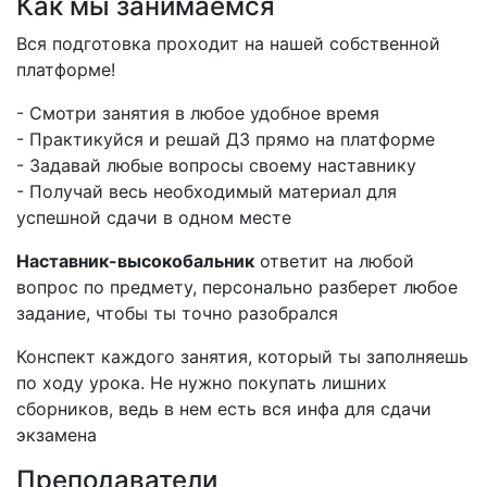
Как мы занимаемся
Вся подготовка проходит на нашей собственной
платформе!
- Смотри занятия в любое удобное время
- Практикуйся и решай ДЗ прямо на платформе
- Задавай любые вопросы своему наставнику
- Получай весь необходимый материал для
успешной сдачи в одном месте
Наставник-высокобальник
ответит на любой
вопрос по предмету, персонально разберет любое
задание, чтобы ты точно разобрался
Конспект каждого занятия, который ты заполняешь
по ходу урока. Не нужно покупать лишних
сборников, ведь в нем есть вся инфа для сдачи
экзамена
Преподаватели