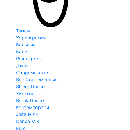
Танцы
Хореография
Бальные
Балет
Рок-н-ролл
Джаз
Современные
Все Современные
Street Dance
Хип-хоп
Break Dance
Контемпорари
Jazz Funk
Dance Mix
Еще