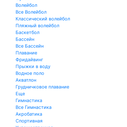
Волейбол
Все Волейбол
Классический волейбол
Пляжный волейбол
Баскетбол
Бассейн
Все Бассейн
Плавание
Фридайвинг
Прыжки в воду
Водное поло
Акватлон
Грудничковое плавание
Еще
Гимнастика
Все Гимнастика
Акробатика
Спортивная