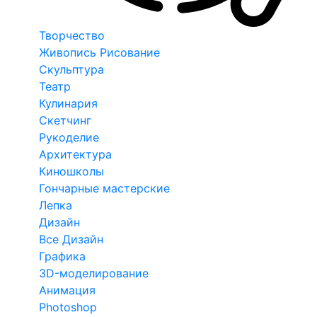
Творчество
Живопись Рисование
Скульптура
Театр
Кулинария
Скетчинг
Рукоделие
Архитектура
Киношколы
Гончарные мастерские
Лепка
Дизайн
Все Дизайн
Графика
3D-моделирование
Анимация
Photoshop