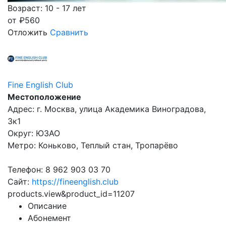
Возраст: 10 - 17 лет
от
₽
560
Отложить
Сравнить
Fine English Club
Местоположение
Адрес: г. Москва, улица Академика Виноградова,
3к1
Округ: ЮЗАО
Метро: Коньково, Теплый стан, Тропарёво
Телефон: 8 962 903 03 70
Сайт:
https://fineenglish.club
products.view&product_id=11207
Описание
Абонемент