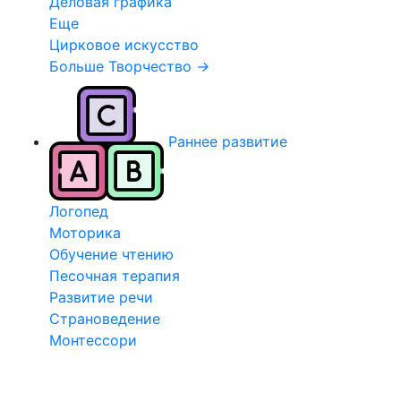
Деловая графика
Еще
Цирковое искусство
Больше Творчество
→
Раннее развитие
Логопед
Моторика
Обучение чтению
Песочная терапия
Развитие речи
Страноведение
Монтессори