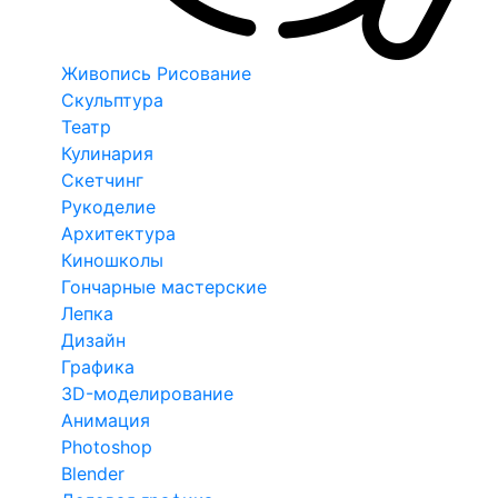
Живопись Рисование
Скульптура
Театр
Кулинария
Скетчинг
Рукоделие
Архитектура
Киношколы
Гончарные мастерские
Лепка
Дизайн
Графика
3D-моделирование
Анимация
Photoshop
Blender