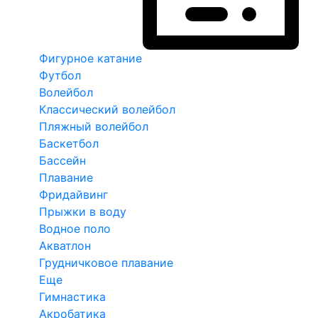
Фигурное катание
Футбол
Волейбол
Классический волейбол
Пляжный волейбол
Баскетбол
Бассейн
Плавание
Фридайвинг
Прыжки в воду
Водное поло
Акватлон
Грудничковое плавание
Еще
Гимнастика
Акробатика