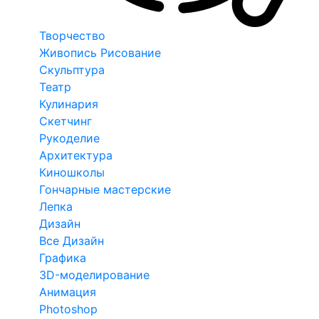
Творчество
Живопись Рисование
Скульптура
Театр
Кулинария
Скетчинг
Рукоделие
Архитектура
Киношколы
Гончарные мастерские
Лепка
Дизайн
Все Дизайн
Графика
3D-моделирование
Анимация
Photoshop