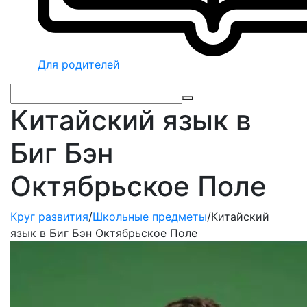
Для родителей
Китайский язык в
Биг Бэн
Октябрьское Поле
Круг развития
/
Школьные предметы
/
Китайский
язык в Биг Бэн Октябрьское Поле