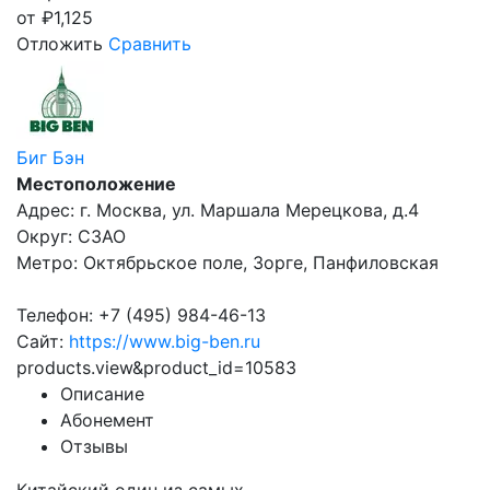
от
₽
1,125
Отложить
Сравнить
Биг Бэн
Местоположение
Адрес: г. Москва, ул. Маршала Мерецкова, д.4
Округ: СЗАО
Метро: Октябрьское поле, Зорге, Панфиловская
Телефон: +7 (495) 984-46-13
Сайт:
https://www.big-ben.ru
products.view&product_id=10583
Описание
Абонемент
Отзывы