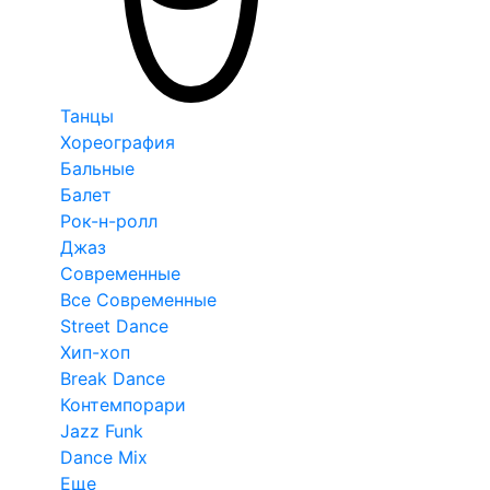
Танцы
Хореография
Бальные
Балет
Рок-н-ролл
Джаз
Современные
Все Современные
Street Dance
Хип-хоп
Break Dance
Контемпорари
Jazz Funk
Dance Mix
Еще