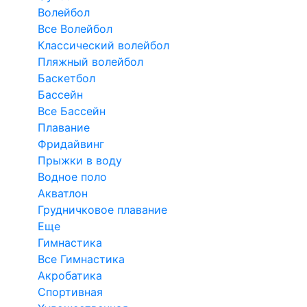
Волейбол
Все Волейбол
Классический волейбол
Пляжный волейбол
Баскетбол
Бассейн
Все Бассейн
Плавание
Фридайвинг
Прыжки в воду
Водное поло
Акватлон
Грудничковое плавание
Еще
Гимнастика
Все Гимнастика
Акробатика
Спортивная