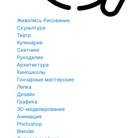
Живопись Рисование
Скульптура
Театр
Кулинария
Скетчинг
Рукоделие
Архитектура
Киношколы
Гончарные мастерские
Лепка
Дизайн
Графика
3D-моделирование
Анимация
Photoshop
Blender