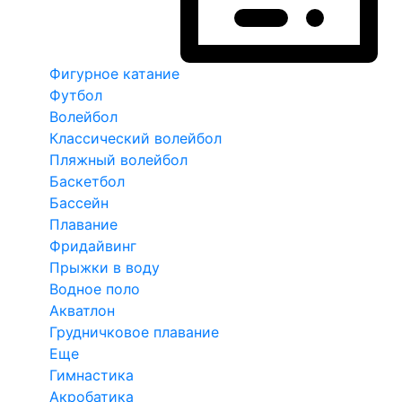
Фигурное катание
Футбол
Волейбол
Классический волейбол
Пляжный волейбол
Баскетбол
Бассейн
Плавание
Фридайвинг
Прыжки в воду
Водное поло
Акватлон
Грудничковое плавание
Еще
Гимнастика
Акробатика