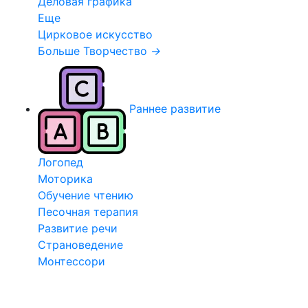
Деловая графика
Еще
Цирковое искусство
Больше Творчество
→
Раннее развитие
Логопед
Моторика
Обучение чтению
Песочная терапия
Развитие речи
Страноведение
Монтессори