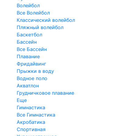
Волейбол
Все Волейбол
Классический волейбол
Пляжный волейбол
Баскетбол
Бассейн
Все Бассейн
Плавание
Фридайвинг
Прыжки в воду
Водное поло
Акватлон
Грудничковое плавание
Еще
Гимнастика
Все Гимнастика
Акробатика
Спортивная