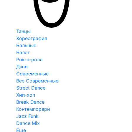
Танцы
Хореография
Бальные
Балет
Рок-н-ролл
Джаз
Современные
Все Современные
Street Dance
Хип-хоп
Break Dance
Контемпорари
Jazz Funk
Dance Mix
Еще