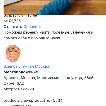
Написать отзыв
Возраст: 9 - 13 лет
от
₽
1,725
Отложить
Сравнить
Поможем ребёнку найти полезные увлечения и
самого себя с помощью науки.
Sciencely. Умная Москва
Местоположение
Адрес: г. Москва, Мосфильмовская улица, 88к5
Округ: ЗАО
Метро: Раменки
products.view&product_id=5534