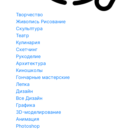
Творчество
Живопись Рисование
Скульптура
Театр
Кулинария
Скетчинг
Рукоделие
Архитектура
Киношколы
Гончарные мастерские
Лепка
Дизайн
Все Дизайн
Графика
3D-моделирование
Анимация
Photoshop