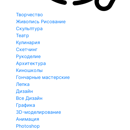
Творчество
Живопись Рисование
Скульптура
Театр
Кулинария
Скетчинг
Рукоделие
Архитектура
Киношколы
Гончарные мастерские
Лепка
Дизайн
Все Дизайн
Графика
3D-моделирование
Анимация
Photoshop