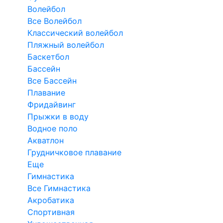
Волейбол
Все Волейбол
Классический волейбол
Пляжный волейбол
Баскетбол
Бассейн
Все Бассейн
Плавание
Фридайвинг
Прыжки в воду
Водное поло
Акватлон
Грудничковое плавание
Еще
Гимнастика
Все Гимнастика
Акробатика
Спортивная