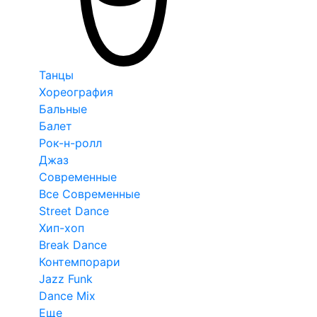
Танцы
Хореография
Бальные
Балет
Рок-н-ролл
Джаз
Современные
Все Современные
Street Dance
Хип-хоп
Break Dance
Контемпорари
Jazz Funk
Dance Mix
Еще