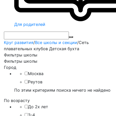
Для родителей
Круг развития
/
Все школы и секции
/
Сеть
плавательных клубов Детская бухта
Фильтры школы
Фильтры школы
Город
Москва
Реутов
По этим критериям поиска ничего не найдено
По возрасту
До 2х лет
3-4