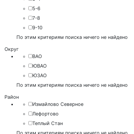
5-6
7-8
9-10
По этим критериям поиска ничего не найдено
Округ
ВАО
ЮВАО
ЮЗАО
По этим критериям поиска ничего не найдено
Район
Измайлово Северное
Лефортово
Теплый Стан
По этим критериям поиска ничего не найдено