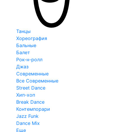
Танцы
Хореография
Бальные
Балет
Рок-н-ролл
Джаз
Современные
Все Современные
Street Dance
Хип-хоп
Break Dance
Контемпорари
Jazz Funk
Dance Mix
Еще