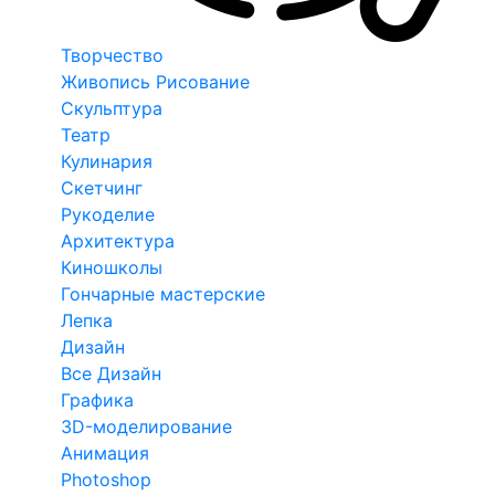
Творчество
Живопись Рисование
Скульптура
Театр
Кулинария
Скетчинг
Рукоделие
Архитектура
Киношколы
Гончарные мастерские
Лепка
Дизайн
Все Дизайн
Графика
3D-моделирование
Анимация
Photoshop