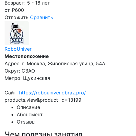
Возраст: 5 - 16 лет
от
₽
600
Отложить
Сравнить
RoboUniver
Местоположение
Адрес: г. Москва, Живописная улица, 54А
Округ: СЗАО
Метро: Щукинская
Сайт:
https://robouniver.obraz.pro/
products.view&product_id=13199
Описание
Абонемент
Отзывы
Чем полезны занятия