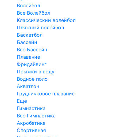
Волейбол
Все Волейбол
Классический волейбол
Пляжный волейбол
Баскетбол
Бассейн
Все Бассейн
Плавание
Фридайвинг
Прыжки в воду
Водное поло
Акватлон
Грудничковое плавание
Еще
Гимнастика
Все Гимнастика
Акробатика
Спортивная