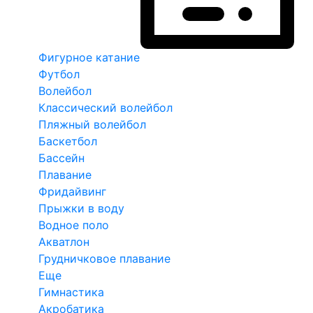
Фигурное катание
Футбол
Волейбол
Классический волейбол
Пляжный волейбол
Баскетбол
Бассейн
Плавание
Фридайвинг
Прыжки в воду
Водное поло
Акватлон
Грудничковое плавание
Еще
Гимнастика
Акробатика