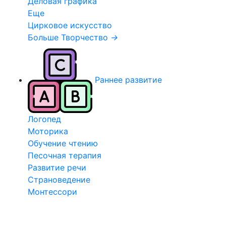
Деловая графика
Еще
Цирковое искусство
Больше Творчество
→
Раннее развитие
Логопед
Моторика
Обучение чтению
Песочная терапия
Развитие речи
Страноведение
Монтессори