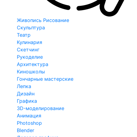
Живопись Рисование
Скульптура
Театр
Кулинария
Скетчинг
Рукоделие
Архитектура
Киношколы
Гончарные мастерские
Лепка
Дизайн
Графика
3D-моделирование
Анимация
Photoshop
Blender