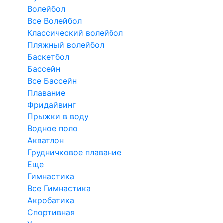
Волейбол
Все Волейбол
Классический волейбол
Пляжный волейбол
Баскетбол
Бассейн
Все Бассейн
Плавание
Фридайвинг
Прыжки в воду
Водное поло
Акватлон
Грудничковое плавание
Еще
Гимнастика
Все Гимнастика
Акробатика
Спортивная