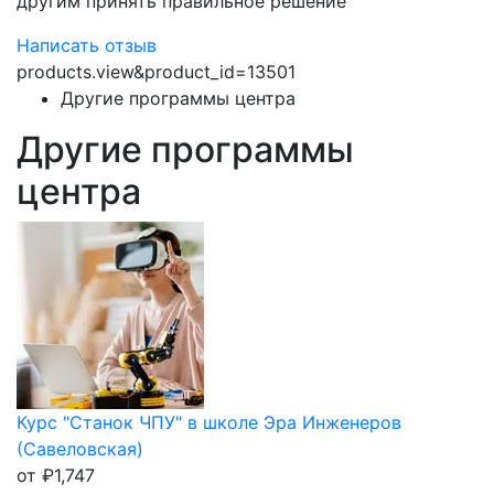
другим принять правильное решение
Написать отзыв
products.view&product_id=13501
Другие программы центра
Другие программы
центра
Курс "Станок ЧПУ" в школе Эра Инженеров
(Савеловская)
от
₽
1,747