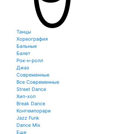
Танцы
Хореография
Бальные
Балет
Рок-н-ролл
Джаз
Современные
Все Современные
Street Dance
Хип-хоп
Break Dance
Контемпорари
Jazz Funk
Dance Mix
Еще