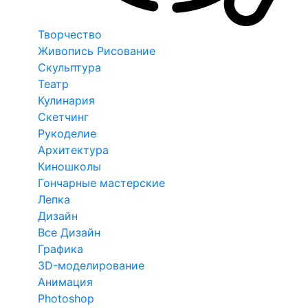
Творчество
Живопись Рисование
Скульптура
Театр
Кулинария
Скетчинг
Рукоделие
Архитектура
Киношколы
Гончарные мастерские
Лепка
Дизайн
Все Дизайн
Графика
3D-моделирование
Анимация
Photoshop