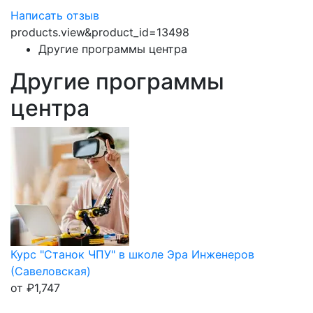
Написать отзыв
products.view&product_id=13498
Другие программы центра
Другие программы
центра
Курс "Станок ЧПУ" в школе Эра Инженеров
(Савеловская)
от
₽
1,747