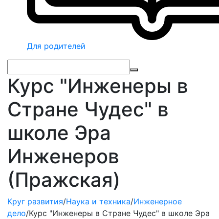
Для родителей
Курс "Инженеры в
Стране Чудес" в
школе Эра
Инженеров
(Пражская)
Круг развития
/
Наука и техника
/
Инженерное
дело
/
Курс "Инженеры в Стране Чудес" в школе Эра