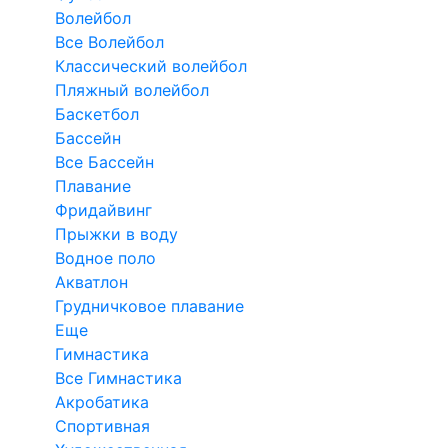
Волейбол
Все Волейбол
Классический волейбол
Пляжный волейбол
Баскетбол
Бассейн
Все Бассейн
Плавание
Фридайвинг
Прыжки в воду
Водное поло
Акватлон
Грудничковое плавание
Еще
Гимнастика
Все Гимнастика
Акробатика
Спортивная