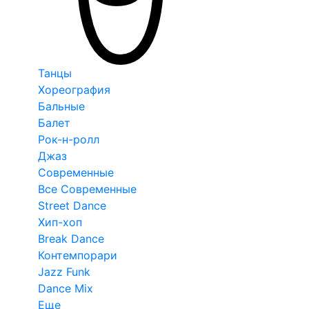
Танцы
Хореография
Бальные
Балет
Рок-н-ролл
Джаз
Современные
Все Современные
Street Dance
Хип-хоп
Break Dance
Контемпорари
Jazz Funk
Dance Mix
Еще