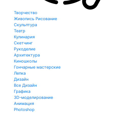
Творчество
Живопись Рисование
Скульптура
Театр
Кулинария
Скетчинг
Рукоделие
Архитектура
Киношколы
Гончарные мастерские
Лепка
Дизайн
Все Дизайн
Графика
3D-моделирование
Анимация
Photoshop