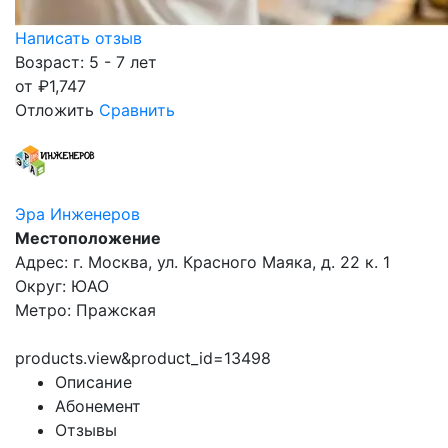
Написать отзыв
Возраст: 5 - 7 лет
от
₽
1,747
Отложить
Сравнить
Эра Инженеров
Местоположение
Адрес: г. Москва, ул. Красного Маяка, д. 22 к. 1
Округ: ЮАО
Метро: Пражская
products.view&product_id=13498
Описание
Абонемент
Отзывы