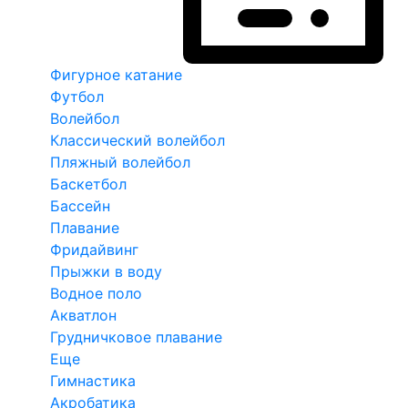
Фигурное катание
Футбол
Волейбол
Классический волейбол
Пляжный волейбол
Баскетбол
Бассейн
Плавание
Фридайвинг
Прыжки в воду
Водное поло
Акватлон
Грудничковое плавание
Еще
Гимнастика
Акробатика