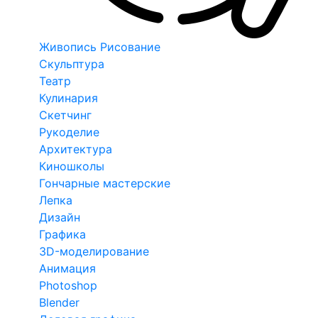
Живопись Рисование
Скульптура
Театр
Кулинария
Скетчинг
Рукоделие
Архитектура
Киношколы
Гончарные мастерские
Лепка
Дизайн
Графика
3D-моделирование
Анимация
Photoshop
Blender