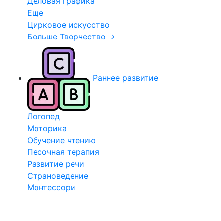
Деловая графика
Еще
Цирковое искусство
Больше Творчество
→
Раннее развитие
Логопед
Моторика
Обучение чтению
Песочная терапия
Развитие речи
Страноведение
Монтессори