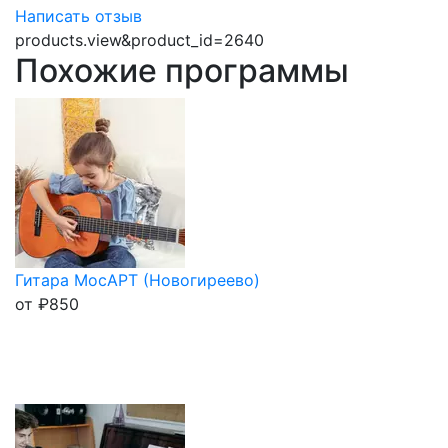
Написать отзыв
products.view&product_id=2640
Похожие программы
Гитара МосАРТ (Новогиреево)
от
₽
850