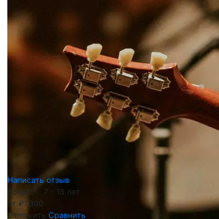
Написать отзыв
Возраст: 7 - 18 лет
от
₽
1,300
Отложить
Сравнить