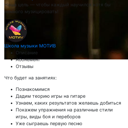
Наша цель — чтобы каждый научился хотя бы
немного музицировать!
Школа музыки МОТИВ
Описание
Абонемент
Отзывы
Что будет на занятиях:
Познакомимся
Дадим теорию игры на гитаре
Узнаем, каких результатов желаешь добиться
Покажем упражнения на различные стили
игры, виды боя и переборов
Уже сыграешь первую песню