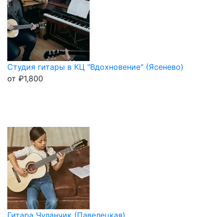
Студия гитары в КЦ "Вдохновение" (Ясенево)
от
₽
1,800
Гитара Чуланчик (Павелецкая)