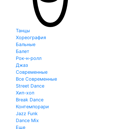
Танцы
Хореография
Бальные
Балет
Рок-н-ролл
Джаз
Современные
Все Современные
Street Dance
Хип-хоп
Break Dance
Контемпорари
Jazz Funk
Dance Mix
Еще