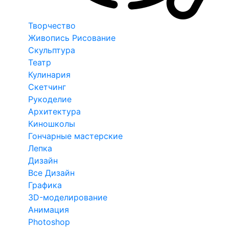
Творчество
Живопись Рисование
Скульптура
Театр
Кулинария
Скетчинг
Рукоделие
Архитектура
Киношколы
Гончарные мастерские
Лепка
Дизайн
Все Дизайн
Графика
3D-моделирование
Анимация
Photoshop