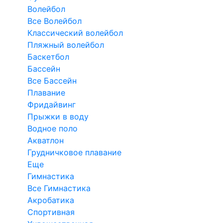
Волейбол
Все Волейбол
Классический волейбол
Пляжный волейбол
Баскетбол
Бассейн
Все Бассейн
Плавание
Фридайвинг
Прыжки в воду
Водное поло
Акватлон
Грудничковое плавание
Еще
Гимнастика
Все Гимнастика
Акробатика
Спортивная