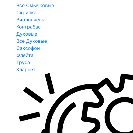
Все Смычковые
Скрипка
Виолончель
Контрабас
Духовые
Все Духовые
Саксофон
Флейта
Труба
Кларнет