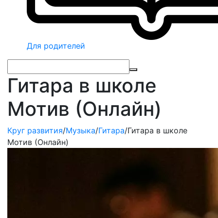
Для родителей
Гитара в школе
Мотив (Онлайн)
Круг развития
/
Музыка
/
Гитара
/
Гитара в школе
Мотив (Онлайн)