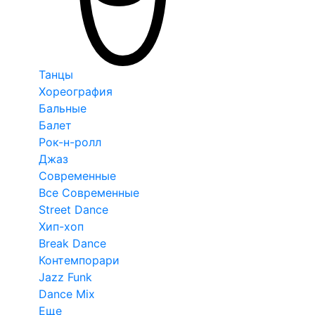
Танцы
Хореография
Бальные
Балет
Рок-н-ролл
Джаз
Современные
Все Современные
Street Dance
Хип-хоп
Break Dance
Контемпорари
Jazz Funk
Dance Mix
Еще