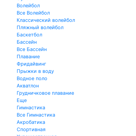
Волейбол
Все Волейбол
Классический волейбол
Пляжный волейбол
Баскетбол
Бассейн
Все Бассейн
Плавание
Фридайвинг
Прыжки в воду
Водное поло
Акватлон
Грудничковое плавание
Еще
Гимнастика
Все Гимнастика
Акробатика
Спортивная