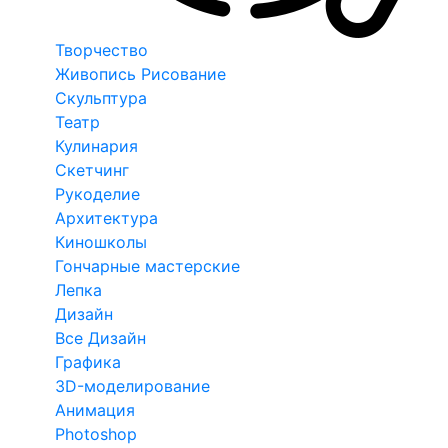
Творчество
Живопись Рисование
Скульптура
Театр
Кулинария
Скетчинг
Рукоделие
Архитектура
Киношколы
Гончарные мастерские
Лепка
Дизайн
Все Дизайн
Графика
3D-моделирование
Анимация
Photoshop