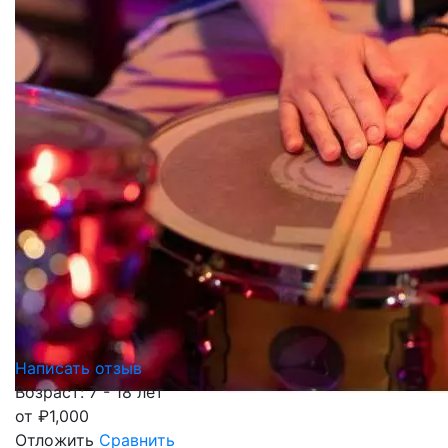
Написать отзыв
Возраст: 7 - 18 лет
от
₽
1,000
Отложить
Сравнить