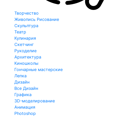
Творчество
Живопись Рисование
Скульптура
Театр
Кулинария
Скетчинг
Рукоделие
Архитектура
Киношколы
Гончарные мастерские
Лепка
Дизайн
Все Дизайн
Графика
3D-моделирование
Анимация
Photoshop