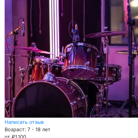
Написать отзыв
Возраст: 7 - 18 лет
от
₽
1,100