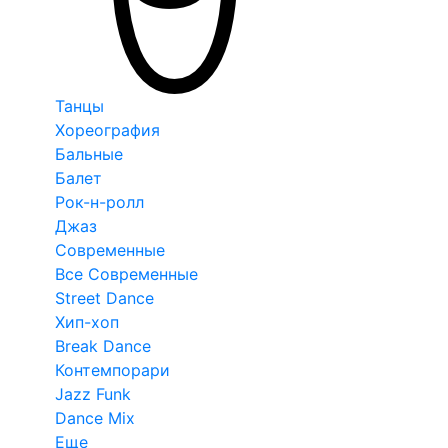
Танцы
Хореография
Бальные
Балет
Рок-н-ролл
Джаз
Современные
Все Современные
Street Dance
Хип-хоп
Break Dance
Контемпорари
Jazz Funk
Dance Mix
Еще