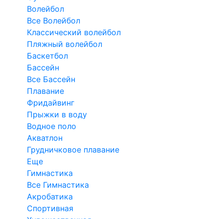
Волейбол
Все Волейбол
Классический волейбол
Пляжный волейбол
Баскетбол
Бассейн
Все Бассейн
Плавание
Фридайвинг
Прыжки в воду
Водное поло
Акватлон
Грудничковое плавание
Еще
Гимнастика
Все Гимнастика
Акробатика
Спортивная