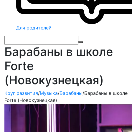
Для родителей
Барабаны в школе
Forte
(Новокузнецкая)
Круг развития
/
Музыка
/
Барабаны
/
Барабаны в школе
Forte (Новокузнецкая)