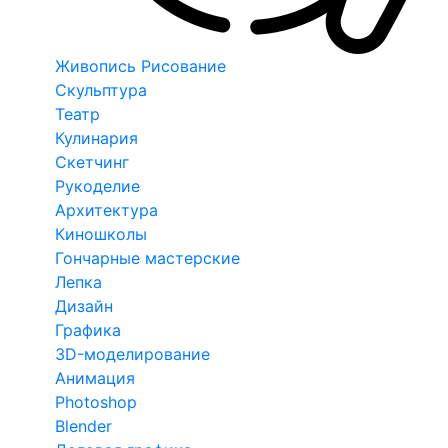
Живопись Рисование
Скульптура
Театр
Кулинария
Скетчинг
Рукоделие
Архитектура
Киношколы
Гончарные мастерские
Лепка
Дизайн
Графика
3D-моделирование
Анимация
Photoshop
Blender