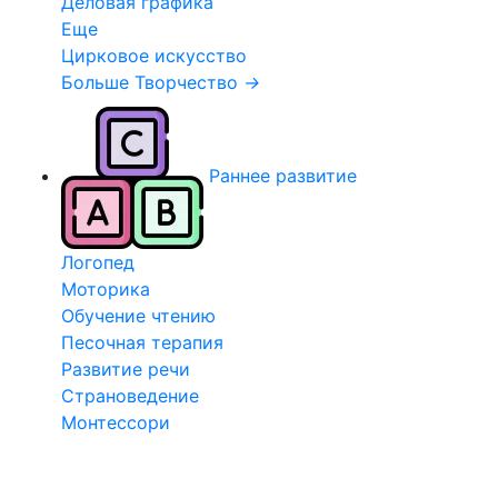
Деловая графика
Еще
Цирковое искусство
Больше Творчество
→
Раннее развитие
Логопед
Моторика
Обучение чтению
Песочная терапия
Развитие речи
Страноведение
Монтессори