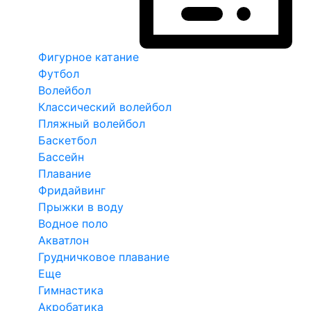
Фигурное катание
Футбол
Волейбол
Классический волейбол
Пляжный волейбол
Баскетбол
Бассейн
Плавание
Фридайвинг
Прыжки в воду
Водное поло
Акватлон
Грудничковое плавание
Еще
Гимнастика
Акробатика