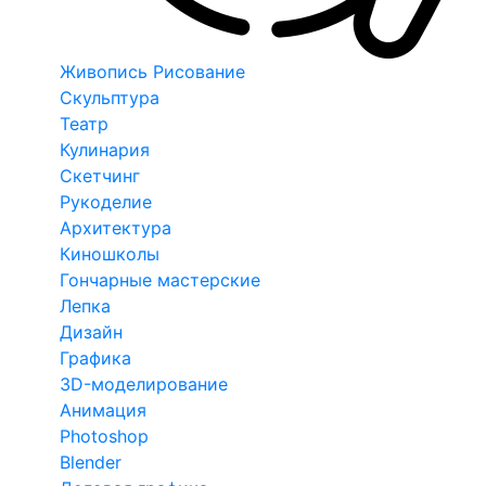
Живопись Рисование
Скульптура
Театр
Кулинария
Скетчинг
Рукоделие
Архитектура
Киношколы
Гончарные мастерские
Лепка
Дизайн
Графика
3D-моделирование
Анимация
Photoshop
Blender