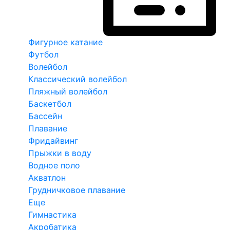
Фигурное катание
Футбол
Волейбол
Классический волейбол
Пляжный волейбол
Баскетбол
Бассейн
Плавание
Фридайвинг
Прыжки в воду
Водное поло
Акватлон
Грудничковое плавание
Еще
Гимнастика
Акробатика