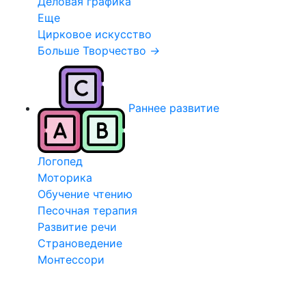
Деловая графика
Еще
Цирковое искусство
Больше Творчество
→
Раннее развитие
Логопед
Моторика
Обучение чтению
Песочная терапия
Развитие речи
Страноведение
Монтессори