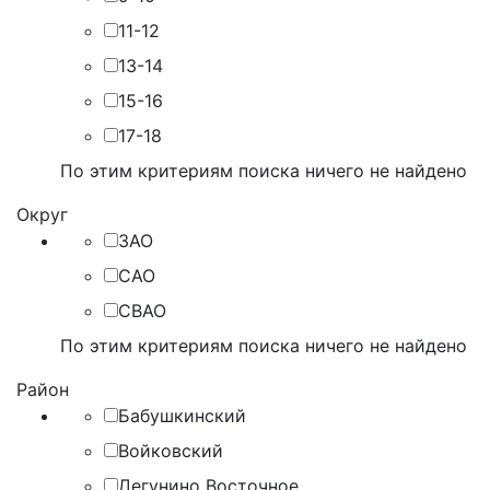
11-12
13-14
15-16
17-18
По этим критериям поиска ничего не найдено
Округ
ЗАО
САО
СВАО
По этим критериям поиска ничего не найдено
Район
Бабушкинский
Войковский
Дегунино Восточное