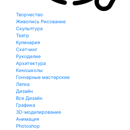
Творчество
Живопись Рисование
Скульптура
Театр
Кулинария
Скетчинг
Рукоделие
Архитектура
Киношколы
Гончарные мастерские
Лепка
Дизайн
Все Дизайн
Графика
3D-моделирование
Анимация
Photoshop