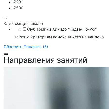
₽
291
₽
500
Клуб, секция, школа
Клуб Томики Айкидо "Кадзе-Но-Рю"
По этим критериям поиска ничего не найдено
Сбросить
Показать (5)
Направления занятий