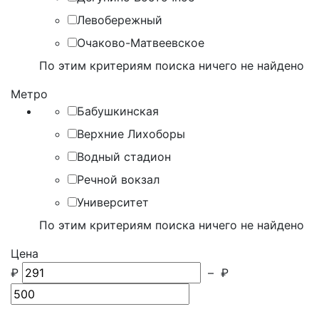
Левобережный
Очаково-Матвеевское
По этим критериям поиска ничего не найдено
Метро
Бабушкинская
Верхние Лихоборы
Водный стадион
Речной вокзал
Университет
По этим критериям поиска ничего не найдено
Цена
₽
–
₽