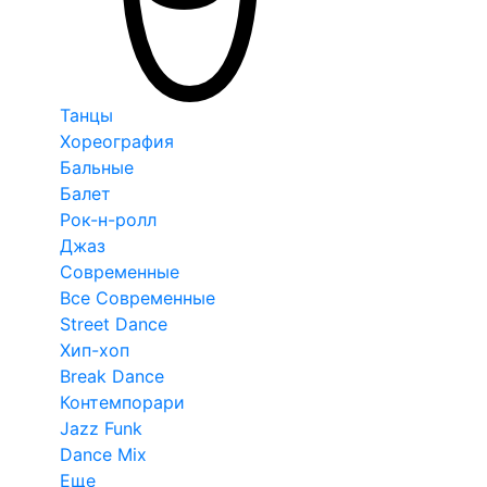
Танцы
Хореография
Бальные
Балет
Рок-н-ролл
Джаз
Современные
Все Современные
Street Dance
Хип-хоп
Break Dance
Контемпорари
Jazz Funk
Dance Mix
Еще