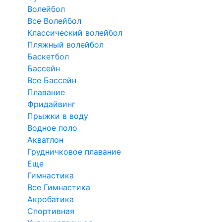
Волейбол
Все Волейбол
Классический волейбол
Пляжный волейбол
Баскетбол
Бассейн
Все Бассейн
Плавание
Фридайвинг
Прыжки в воду
Водное поло
Акватлон
Грудничковое плавание
Еще
Гимнастика
Все Гимнастика
Акробатика
Спортивная