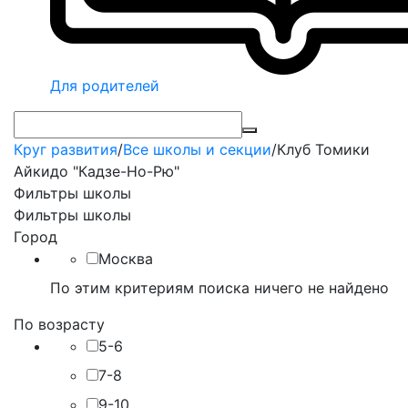
Для родителей
Круг развития
/
Все школы и секции
/
Клуб Томики
Айкидо "Кадзе-Но-Рю"
Фильтры школы
Фильтры школы
Город
Москва
По этим критериям поиска ничего не найдено
По возрасту
5-6
7-8
9-10