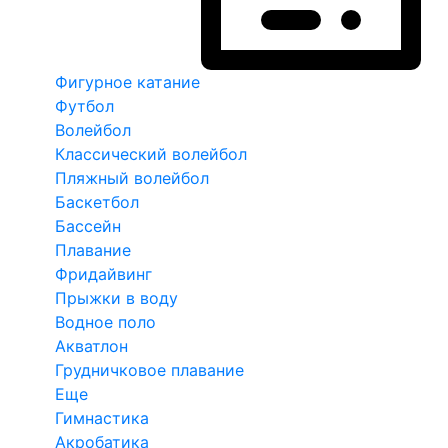
Фигурное катание
Футбол
Волейбол
Классический волейбол
Пляжный волейбол
Баскетбол
Бассейн
Плавание
Фридайвинг
Прыжки в воду
Водное поло
Акватлон
Грудничковое плавание
Еще
Гимнастика
Акробатика