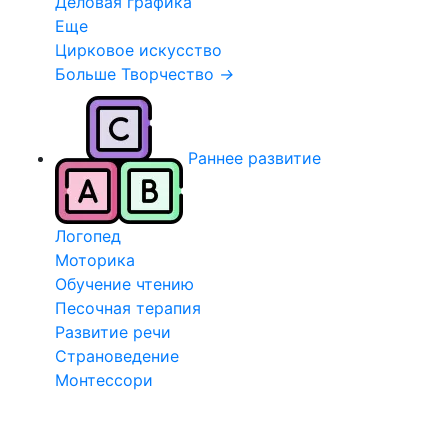
Деловая графика
Еще
Цирковое искусство
Больше Творчество
→
Раннее развитие
Логопед
Моторика
Обучение чтению
Песочная терапия
Развитие речи
Страноведение
Монтессори