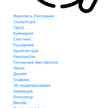
Живопись Рисование
Скульптура
Театр
Кулинария
Скетчинг
Рукоделие
Архитектура
Киношколы
Гончарные мастерские
Лепка
Дизайн
Графика
3D-моделирование
Анимация
Photoshop
Blender