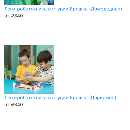
Лего-роботехника в студии Ерошка (Домодедово)
от
₽
840
Лего-роботехника в студии Ерошка (Царицыно)
от
₽
840