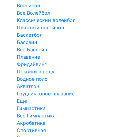
Волейбол
Все Волейбол
Классический волейбол
Пляжный волейбол
Баскетбол
Бассейн
Все Бассейн
Плавание
Фридайвинг
Прыжки в воду
Водное поло
Акватлон
Грудничковое плавание
Еще
Гимнастика
Все Гимнастика
Акробатика
Спортивная