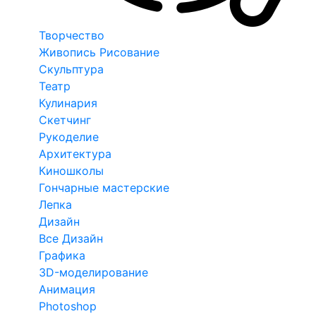
Творчество
Живопись Рисование
Скульптура
Театр
Кулинария
Скетчинг
Рукоделие
Архитектура
Киношколы
Гончарные мастерские
Лепка
Дизайн
Все Дизайн
Графика
3D-моделирование
Анимация
Photoshop