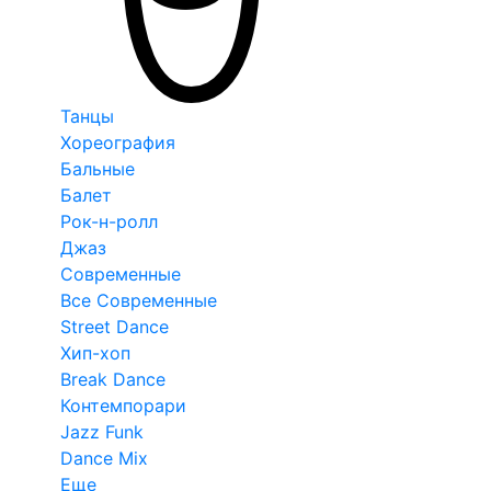
Танцы
Хореография
Бальные
Балет
Рок-н-ролл
Джаз
Современные
Все Современные
Street Dance
Хип-хоп
Break Dance
Контемпорари
Jazz Funk
Dance Mix
Еще