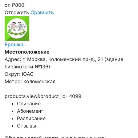
от
₽
800
Отложить
Сравнить
Ерошка
Местоположение
Адрес: г. Москва, Коломенский пр-д., 21 (здание
библиотеки №136)
Округ: ЮАО
Метро: Коломенская
products.view&product_id=4099
Описание
Абонемент
Расписание
Отзывы