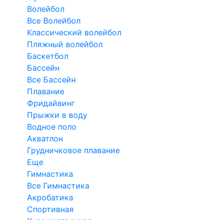
Волейбол
Все Волейбол
Классический волейбол
Пляжный волейбол
Баскетбол
Бассейн
Все Бассейн
Плавание
Фридайвинг
Прыжки в воду
Водное поло
Акватлон
Грудничковое плавание
Еще
Гимнастика
Все Гимнастика
Акробатика
Спортивная