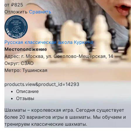
от
₽
825
Отложить
Сравнить
Русская классическая школа Куркино
Местоположение
Адрес: г. Москва, ул. Соколово-Мещерская, 14
Округ: СЗАО
Метро: Тушинская
products.view&product_id=14293
Описание
Отзывы
Шахматы – королевская игра. Сегодня существует
более 20 вариантов игры в шахматы. Мы обучаем и
тренируем классические шахматы.