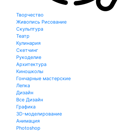
Творчество
Живопись Рисование
Скульптура
Театр
Кулинария
Скетчинг
Рукоделие
Архитектура
Киношколы
Гончарные мастерские
Лепка
Дизайн
Все Дизайн
Графика
3D-моделирование
Анимация
Photoshop