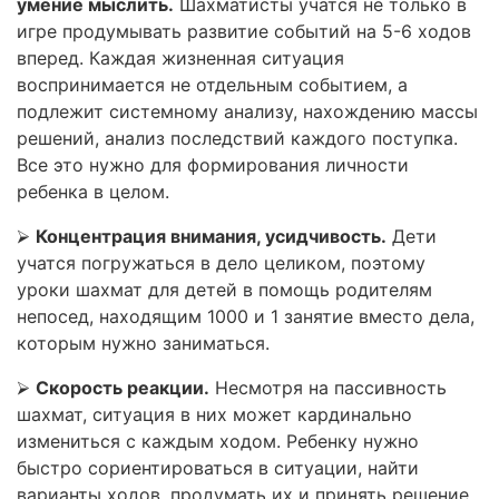
умение мыслить.
Шахматисты учатся не только в
игре продумывать развитие событий на 5-6 ходов
вперед. Каждая жизненная ситуация
воспринимается не отдельным событием, а
подлежит системному анализу, нахождению массы
решений, анализ последствий каждого поступка.
Все это нужно для формирования личности
ребенка в целом.
⮚
Концентрация внимания, усидчивость.
Дети
учатся погружаться в дело целиком, поэтому
уроки шахмат для детей в помощь родителям
непосед, находящим 1000 и 1 занятие вместо дела,
которым нужно заниматься.
⮚
Скорость реакции.
Несмотря на пассивность
шахмат, ситуация в них может кардинально
измениться с каждым ходом. Ребенку нужно
быстро сориентироваться в ситуации, найти
варианты ходов, продумать их и принять решение.