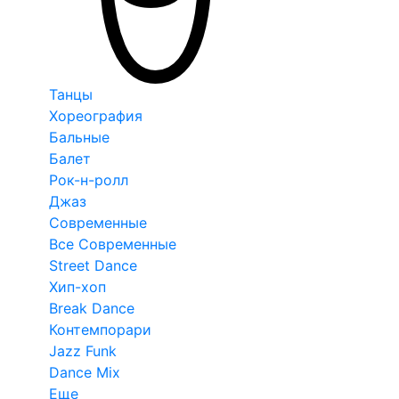
Танцы
Хореография
Бальные
Балет
Рок-н-ролл
Джаз
Современные
Все Современные
Street Dance
Хип-хоп
Break Dance
Контемпорари
Jazz Funk
Dance Mix
Еще