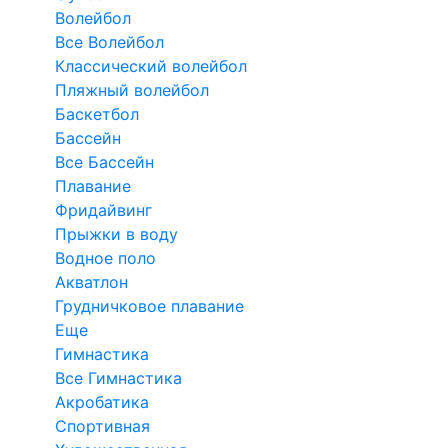
Волейбол
Все Волейбол
Классический волейбол
Пляжный волейбол
Баскетбол
Бассейн
Все Бассейн
Плавание
Фридайвинг
Прыжки в воду
Водное поло
Акватлон
Грудничковое плавание
Еще
Гимнастика
Все Гимнастика
Акробатика
Спортивная