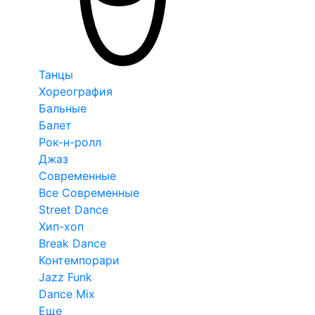
Танцы
Хореография
Бальные
Балет
Рок-н-ролл
Джаз
Современные
Все Современные
Street Dance
Хип-хоп
Break Dance
Контемпорари
Jazz Funk
Dance Mix
Еще