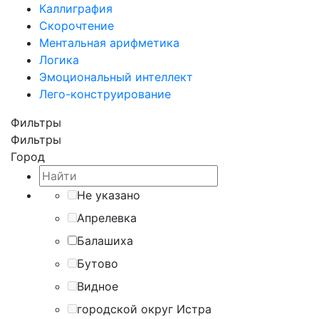
Каллиграфия
Скорочтение
Ментальная арифметика
Логика
Эмоциональный интеллект
Лего-конструирование
Фильтры
Фильтры
Город
Не указано
Апрелевка
Балашиха
Бутово
Видное
городской округ Истра