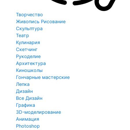
Творчество
Живопись Рисование
Скульптура
Театр
Кулинария
Скетчинг
Рукоделие
Архитектура
Киношколы
Гончарные мастерские
Лепка
Дизайн
Все Дизайн
Графика
3D-моделирование
Анимация
Photoshop