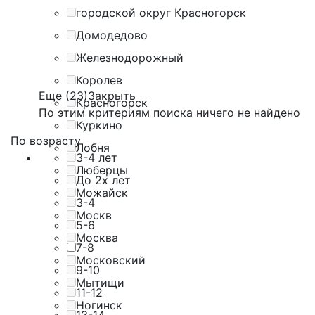
городской округ Красногорск
Домодедово
Железнодорожный
Королев
Еще (23)
Закрыть
Красногорск
По этим критериям поиска ничего не найдено
Куркино
По возрасту
Лобня
3-4 лет
Люберцы
До 2х лет
Можайск
3-4
Москв
5-6
Москва
7-8
Московский
9-10
Мытищи
11-12
Ногинск