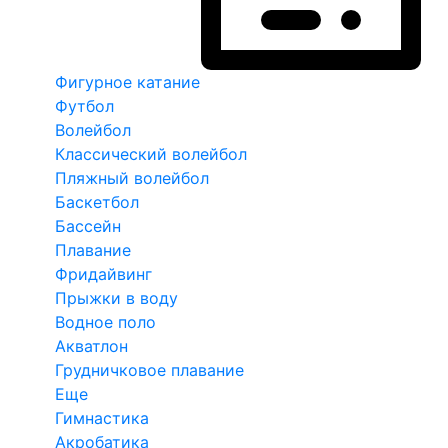
Фигурное катание
Футбол
Волейбол
Классический волейбол
Пляжный волейбол
Баскетбол
Бассейн
Плавание
Фридайвинг
Прыжки в воду
Водное поло
Акватлон
Грудничковое плавание
Еще
Гимнастика
Акробатика