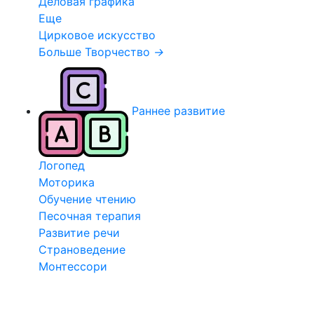
Деловая графика
Еще
Цирковое искусство
Больше Творчество
→
Раннее развитие
Логопед
Моторика
Обучение чтению
Песочная терапия
Развитие речи
Страноведение
Монтессори