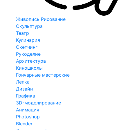
Живопись Рисование
Скульптура
Театр
Кулинария
Скетчинг
Рукоделие
Архитектура
Киношколы
Гончарные мастерские
Лепка
Дизайн
Графика
3D-моделирование
Анимация
Photoshop
Blender