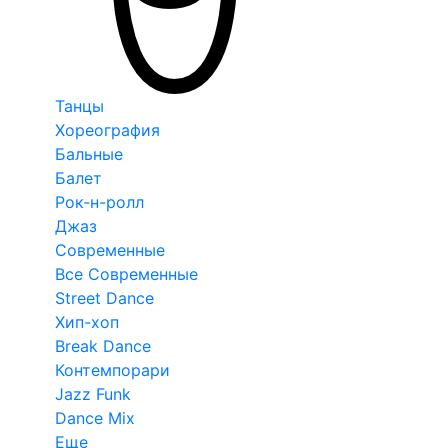
Танцы
Хореография
Бальные
Балет
Рок-н-ролл
Джаз
Современные
Все Современные
Street Dance
Хип-хоп
Break Dance
Контемпорари
Jazz Funk
Dance Mix
Еще