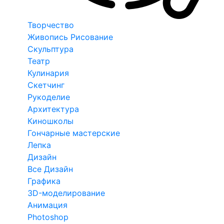
Творчество
Живопись Рисование
Скульптура
Театр
Кулинария
Скетчинг
Рукоделие
Архитектура
Киношколы
Гончарные мастерские
Лепка
Дизайн
Все Дизайн
Графика
3D-моделирование
Анимация
Photoshop