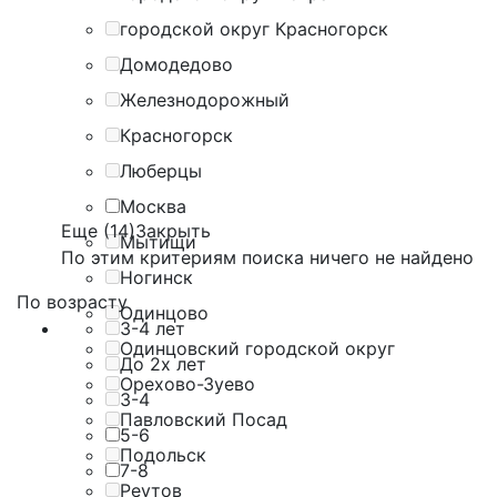
городской округ Красногорск
Домодедово
Железнодорожный
Красногорск
Люберцы
Москва
Еще (14)
Закрыть
Мытищи
По этим критериям поиска ничего не найдено
Ногинск
По возрасту
Одинцово
3-4 лет
Одинцовский городской округ
До 2х лет
Орехово-Зуево
3-4
Павловский Посад
5-6
Подольск
7-8
Реутов