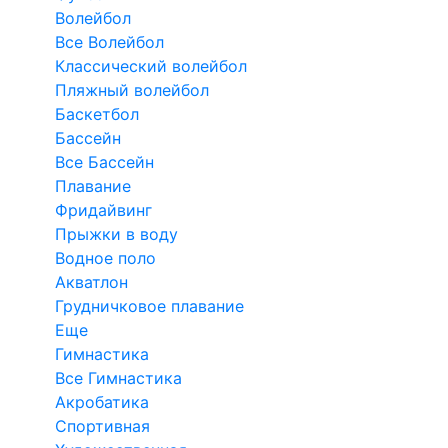
Волейбол
Все Волейбол
Классический волейбол
Пляжный волейбол
Баскетбол
Бассейн
Все Бассейн
Плавание
Фридайвинг
Прыжки в воду
Водное поло
Акватлон
Грудничковое плавание
Еще
Гимнастика
Все Гимнастика
Акробатика
Спортивная