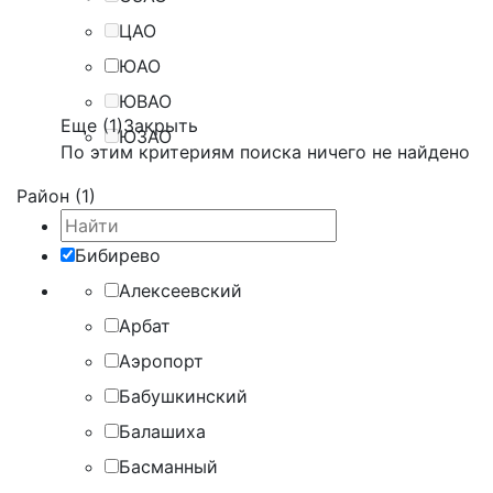
ЦАО
ЮАО
ЮВАО
Еще (1)
Закрыть
ЮЗАО
По этим критериям поиска ничего не найдено
Район (1)
Бибирево
Алексеевский
Арбат
Аэропорт
Бабушкинский
Балашиха
Басманный