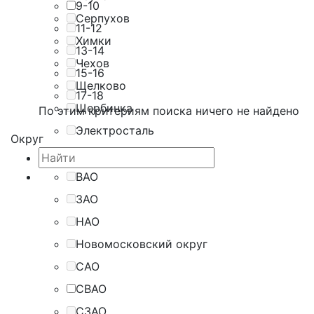
9-10
Серпухов
11-12
Химки
13-14
Чехов
15-16
Щелково
17-18
Щербинка
По этим критериям поиска ничего не найдено
Электросталь
Округ
ВАО
ЗАО
НАО
Новомосковский округ
САО
СВАО
СЗАО