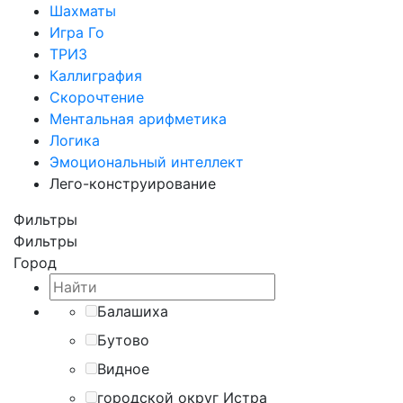
Шахматы
Игра Го
ТРИЗ
Каллиграфия
Скорочтение
Ментальная арифметика
Логика
Эмоциональный интеллект
Лего-конструирование
Фильтры
Фильтры
Город
Балашиха
Бутово
Видное
городской округ Истра