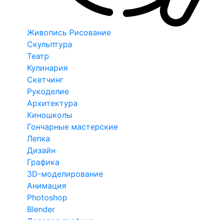
Живопись Рисование
Скульптура
Театр
Кулинария
Скетчинг
Рукоделие
Архитектура
Киношколы
Гончарные мастерские
Лепка
Дизайн
Графика
3D-моделирование
Анимация
Photoshop
Blender