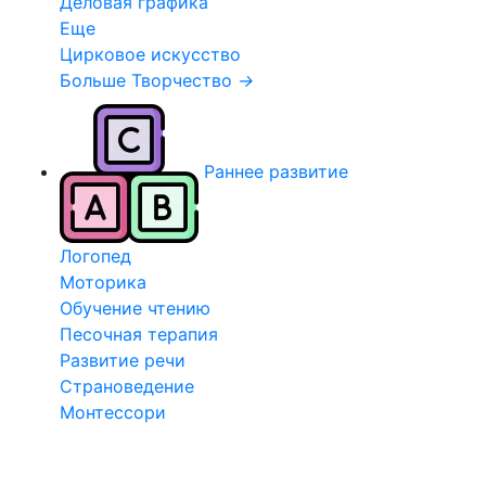
Деловая графика
Еще
Цирковое искусство
Больше Творчество
→
Раннее развитие
Логопед
Моторика
Обучение чтению
Песочная терапия
Развитие речи
Страноведение
Монтессори