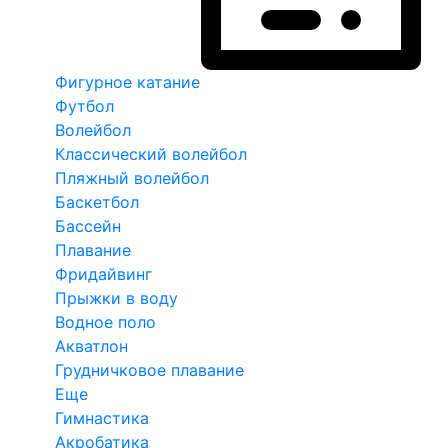
Фигурное катание
Футбол
Волейбол
Классический волейбол
Пляжный волейбол
Баскетбол
Бассейн
Плавание
Фридайвинг
Прыжки в воду
Водное поло
Акватлон
Грудничковое плавание
Еще
Гимнастика
Акробатика