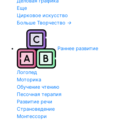
Деловая графика
Еще
Цирковое искусство
Больше Творчество
→
Раннее развитие
Логопед
Моторика
Обучение чтению
Песочная терапия
Развитие речи
Страноведение
Монтессори