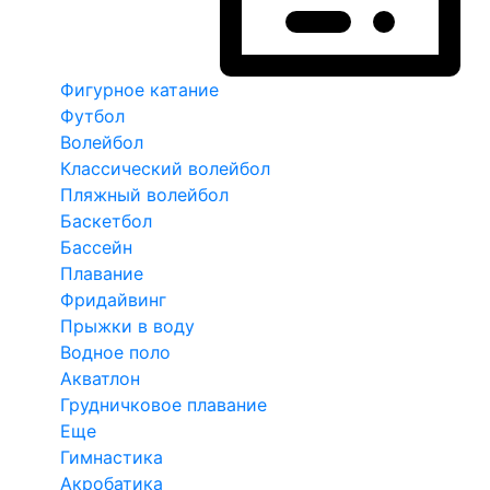
Фигурное катание
Футбол
Волейбол
Классический волейбол
Пляжный волейбол
Баскетбол
Бассейн
Плавание
Фридайвинг
Прыжки в воду
Водное поло
Акватлон
Грудничковое плавание
Еще
Гимнастика
Акробатика