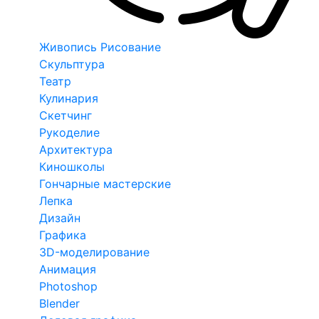
Живопись Рисование
Скульптура
Театр
Кулинария
Скетчинг
Рукоделие
Архитектура
Киношколы
Гончарные мастерские
Лепка
Дизайн
Графика
3D-моделирование
Анимация
Photoshop
Blender