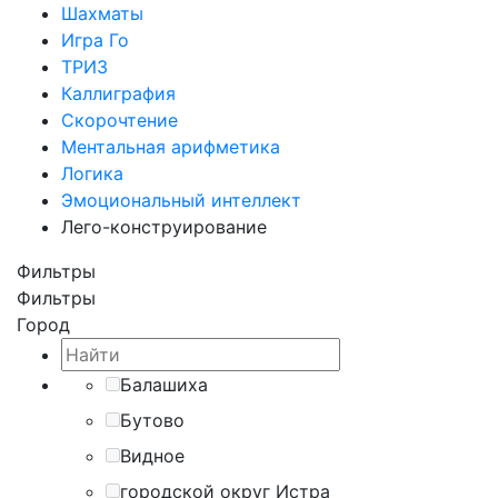
Шахматы
Игра Го
ТРИЗ
Каллиграфия
Скорочтение
Ментальная арифметика
Логика
Эмоциональный интеллект
Лего-конструирование
Фильтры
Фильтры
Город
Балашиха
Бутово
Видное
городской округ Истра