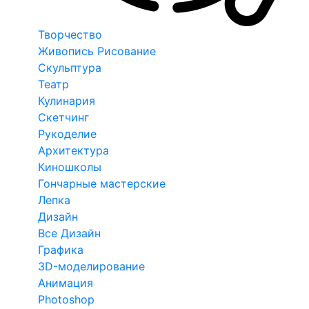
Творчество
Живопись Рисование
Скульптура
Театр
Кулинария
Скетчинг
Рукоделие
Архитектура
Киношколы
Гончарные мастерские
Лепка
Дизайн
Все Дизайн
Графика
3D-моделирование
Анимация
Photoshop