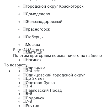
городской округ Красногорск
Домодедово
Железнодорожный
Красногорск
Люберцы
Москва
Еще (14)
Закрыть
Мытищи
По этим критериям поиска ничего не найдено
Ногинск
По возрасту
Одинцово
3-4 лет
Одинцовский городской округ
До 2х лет
Орехово-Зуево
3-4
Павловский Посад
5-6
Подольск
7-8
Реутов