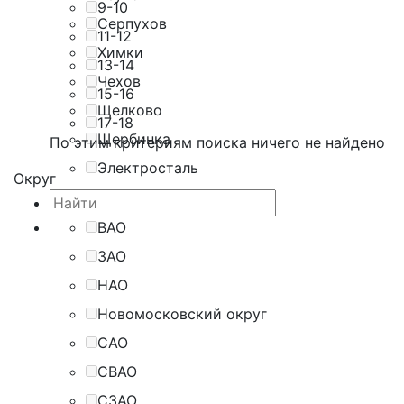
9-10
Серпухов
11-12
Химки
13-14
Чехов
15-16
Щелково
17-18
Щербинка
По этим критериям поиска ничего не найдено
Электросталь
Округ
ВАО
ЗАО
НАО
Новомосковский округ
САО
СВАО
СЗАО