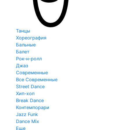
Танцы
Хореография
Бальные
Балет
Рок-н-ролл
Джаз
Современные
Все Современные
Street Dance
Хип-хоп
Break Dance
Контемпорари
Jazz Funk
Dance Mix
Еще