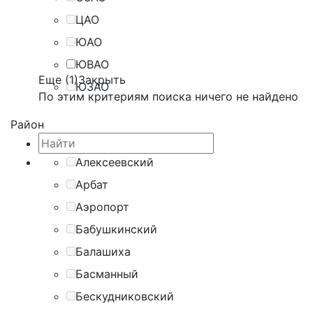
ЦАО
ЮАО
ЮВАО
Еще (1)
Закрыть
ЮЗАО
По этим критериям поиска ничего не найдено
Район
Алексеевский
Арбат
Аэропорт
Бабушкинский
Балашиха
Басманный
Бескудниковский