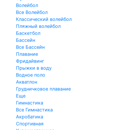
Волейбол
Все Волейбол
Классический волейбол
Пляжный волейбол
Баскетбол
Бассейн
Все Бассейн
Плавание
Фридайвинг
Прыжки в воду
Водное поло
Акватлон
Грудничковое плавание
Еще
Гимнастика
Все Гимнастика
Акробатика
Спортивная