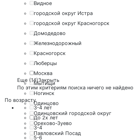
Видное
городской округ Истра
городской округ Красногорск
Домодедово
Железнодорожный
Красногорск
Люберцы
Москва
Еще (14)
Закрыть
Мытищи
По этим критериям поиска ничего не найдено
Ногинск
По возрасту
Одинцово
3-4 лет
Одинцовский городской округ
До 2х лет
Орехово-Зуево
3-4
Павловский Посад
5-6