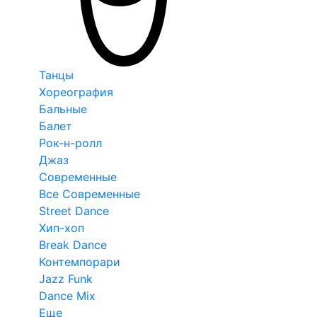
Танцы
Хореография
Бальные
Балет
Рок-н-ролл
Джаз
Современные
Все Современные
Street Dance
Хип-хоп
Break Dance
Контемпорари
Jazz Funk
Dance Mix
Еще