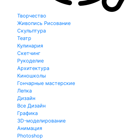
Творчество
Живопись Рисование
Скульптура
Театр
Кулинария
Скетчинг
Рукоделие
Архитектура
Киношколы
Гончарные мастерские
Лепка
Дизайн
Все Дизайн
Графика
3D-моделирование
Анимация
Photoshop