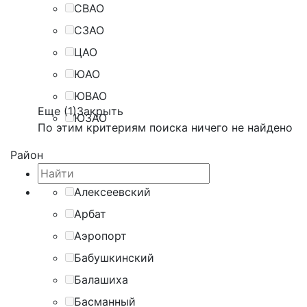
СВАО
СЗАО
ЦАО
ЮАО
ЮВАО
Еще (1)
Закрыть
ЮЗАО
По этим критериям поиска ничего не найдено
Район
Алексеевский
Арбат
Аэропорт
Бабушкинский
Балашиха
Басманный