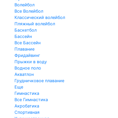
Волейбол
Все Волейбол
Классический волейбол
Пляжный волейбол
Баскетбол
Бассейн
Все Бассейн
Плавание
Фридайвинг
Прыжки в воду
Водное поло
Акватлон
Грудничковое плавание
Еще
Гимнастика
Все Гимнастика
Акробатика
Спортивная