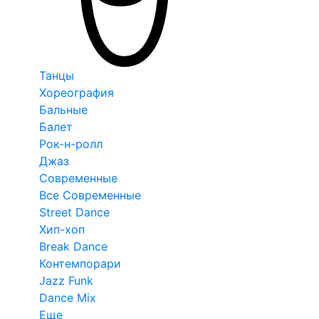
Танцы
Хореография
Бальные
Балет
Рок-н-ролл
Джаз
Современные
Все Современные
Street Dance
Хип-хоп
Break Dance
Контемпорари
Jazz Funk
Dance Mix
Еще