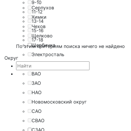
9-10
Серпухов
11-12
Химки
13-14
Чехов
15-16
Щелково
17-18
Щербинка
По этим критериям поиска ничего не найдено
Электросталь
Округ
ВАО
ЗАО
НАО
Новомосковский округ
САО
СВАО
СЗАО