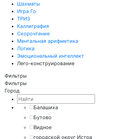
Шахматы
Игра Го
ТРИЗ
Каллиграфия
Скорочтение
Ментальная арифметика
Логика
Эмоциональный интеллект
Лего-конструирование
Фильтры
Фильтры
Город
Балашиха
Бутово
Видное
городской округ Истра