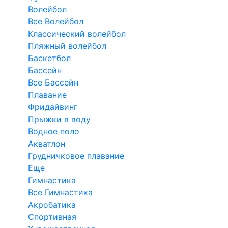
Волейбол
Все Волейбол
Классический волейбол
Пляжный волейбол
Баскетбол
Бассейн
Все Бассейн
Плавание
Фридайвинг
Прыжки в воду
Водное поло
Акватлон
Грудничковое плавание
Еще
Гимнастика
Все Гимнастика
Акробатика
Спортивная