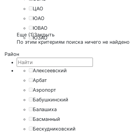
ЦАО
ЮАО
ЮВАО
Еще (1)
Закрыть
ЮЗАО
По этим критериям поиска ничего не найдено
Район
Алексеевский
Арбат
Аэропорт
Бабушкинский
Балашиха
Басманный
Бескудниковский