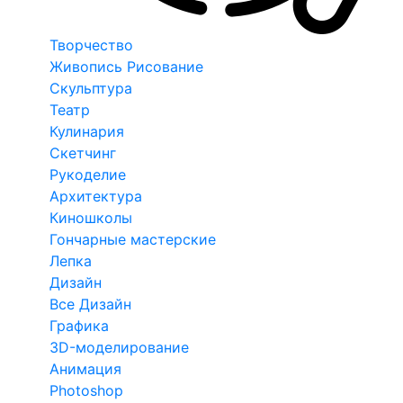
Творчество
Живопись Рисование
Скульптура
Театр
Кулинария
Скетчинг
Рукоделие
Архитектура
Киношколы
Гончарные мастерские
Лепка
Дизайн
Все Дизайн
Графика
3D-моделирование
Анимация
Photoshop