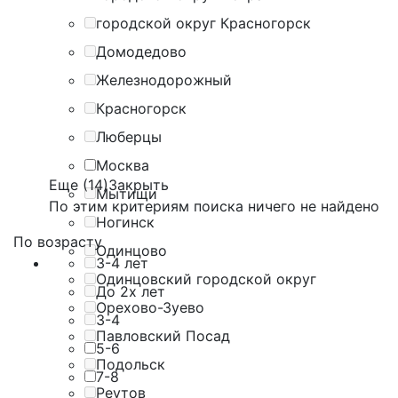
городской округ Красногорск
Домодедово
Железнодорожный
Красногорск
Люберцы
Москва
Еще (14)
Закрыть
Мытищи
По этим критериям поиска ничего не найдено
Ногинск
По возрасту
Одинцово
3-4 лет
Одинцовский городской округ
До 2х лет
Орехово-Зуево
3-4
Павловский Посад
5-6
Подольск
7-8
Реутов