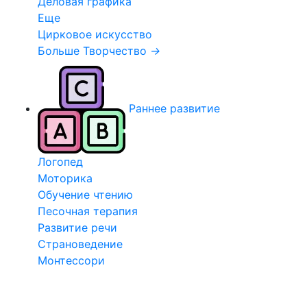
Деловая графика
Еще
Цирковое искусство
Больше Творчество
→
Раннее развитие
Логопед
Моторика
Обучение чтению
Песочная терапия
Развитие речи
Страноведение
Монтессори