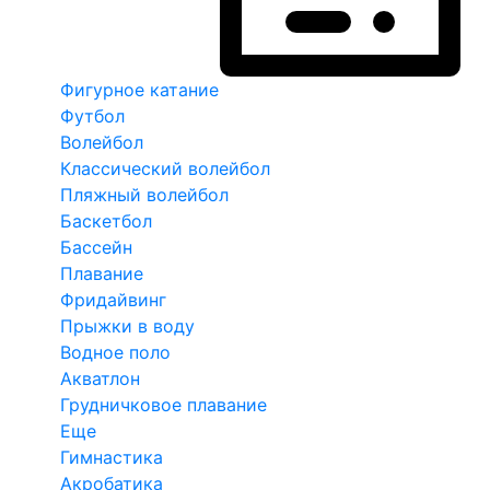
Фигурное катание
Футбол
Волейбол
Классический волейбол
Пляжный волейбол
Баскетбол
Бассейн
Плавание
Фридайвинг
Прыжки в воду
Водное поло
Акватлон
Грудничковое плавание
Еще
Гимнастика
Акробатика