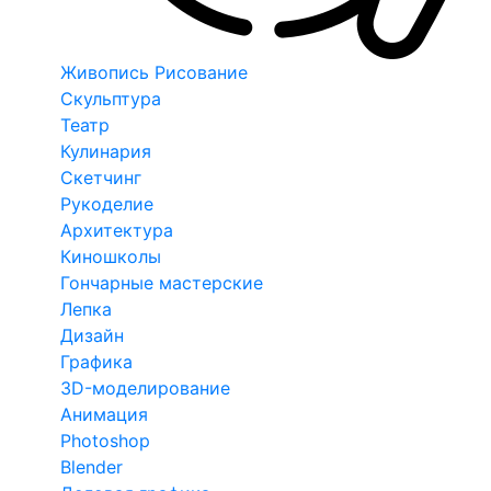
Живопись Рисование
Скульптура
Театр
Кулинария
Скетчинг
Рукоделие
Архитектура
Киношколы
Гончарные мастерские
Лепка
Дизайн
Графика
3D-моделирование
Анимация
Photoshop
Blender